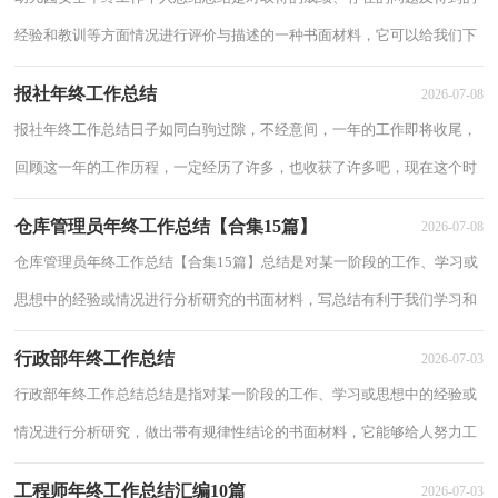
经验和教训等方面情况进行评价与描述的一种书面材料，它可以给我们下
一阶段的学习和工作生活做指导，让我们...
报社年终工作总结
2026-07-08
报社年终工作总结日子如同白驹过隙，不经意间，一年的工作即将收尾，
回顾这一年的工作历程，一定经历了许多，也收获了许多吧，现在这个时
候，你会有怎样的总结呢？那么如何把一年一度的总结...
仓库管理员年终工作总结【合集15篇】
2026-07-08
仓库管理员年终工作总结【合集15篇】总结是对某一阶段的工作、学习或
思想中的经验或情况进行分析研究的书面材料，写总结有利于我们学习和
工作能力的提高，不妨让我们认真地完成...
行政部年终工作总结
2026-07-03
行政部年终工作总结总结是指对某一阶段的工作、学习或思想中的经验或
情况进行分析研究，做出带有规律性结论的书面材料，它能够给人努力工
作的动力，因此好好准备一份总结吧。但是...
工程师年终工作总结汇编10篇
2026-07-03