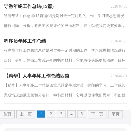
走弯路，少犯错误，提高工作效益，不妨让我们...
导游年终工作总结(15篇)
2026-07-03
导游年终工作总结(15篇)总结是对过去一定时期的工作、学习或思想情况
进行回顾、分析，并做出客观评价的书面材料，它可以使我们更有效率，
我想我们需要写一份总结了吧。那么我们该...
程序员年终工作总结
2026-07-03
程序员年终工作总结总结是对过去一定时期的工作、学习或思想情况进行
回顾、分析，并做出客观评价的书面材料，它能够使头脑更加清醒，目标
更加明确，因此好好准备一份总结吧。那么我...
【精华】人事年终工作总结四篇
2026-07-01
【精华】人事年终工作总结四篇总结是事后对某一阶段的学习、工作或其
完成情况加以回顾和分析的一种书面材料，它可以促使我们思考，不如我
们来制定一份总结吧。如何把总结做到重...
1
2
3
4
5
首页
上一页
下一页
尾页