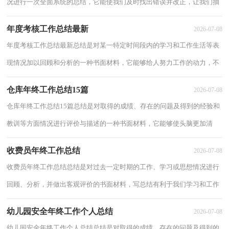
况进行一次全面系统的总结，它能使我们及时找出错误并改正，让我们抽
出时间写写总结吧。你想知道总结怎么写...
年度考核工作总结最新
2026-07-08
年度考核工作总结最新总结是对某一特定时间段内的学习和工作生活等表
现情况加以回顾和分析的一种书面材料，它能够给人努力工作的动力，不
如立即行动起来写一份总结吧。但是却发...
仓库年终工作总结15篇
2026-07-08
仓库年终工作总结15篇总结是对取得的成绩、存在的问题及得到的经验和
教训等方面情况进行评价与描述的一种书面材料，它能够使头脑更加清
醒，目标更加明确，不妨坐下来好好写写总结...
收费员年终工作总结
2026-07-08
收费员年终工作总结总结是对过去一定时期的工作、学习或思想情况进行
回顾、分析，并做出客观评价的书面材料，写总结有利于我们学习和工作
能力的提高，让我们一起来学习写总结吧。...
幼儿园安全年终工作个人总结
2026-07-08
幼儿园安全年终工作个人总结总结是对取得的成绩、存在的问题及得到的