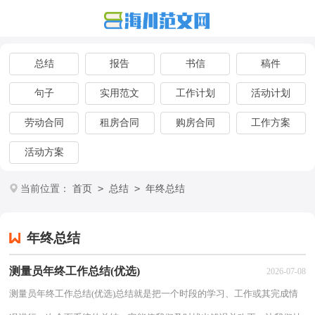
总结
报告
书信
稿件
句子
实用范文
工作计划
活动计划
劳动合同
租房合同
购房合同
工作方案
活动方案
>
>
当前位置：
首页
总结
年终总结
年终总结
测量员年终工作总结(优选)
2026-07-08
测量员年终工作总结(优选)总结就是把一个时段的学习、工作或其完成情