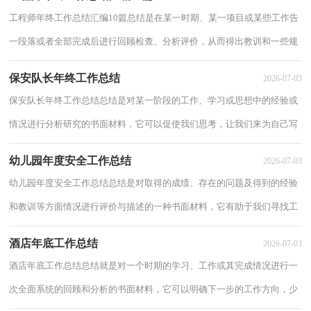
工程师年终工作总结汇编10篇总结是在某一时期、某一项目或某些工作告
一段落或者全部完成后进行回顾检查、分析评价，从而得出教训和一些规
律性认识的一种书面材料，写总结有利于...
保安队长年终工作总结
2026-07-03
保安队长年终工作总结总结是对某一阶段的工作、学习或思想中的经验或
情况进行分析研究的书面材料，它可以促使我们思考，让我们来为自己写
一份总结吧。总结你想好怎么写了吗？以下...
幼儿园年度安全工作总结
2026-07-03
幼儿园年度安全工作总结总结是对取得的成绩、存在的问题及得到的经验
和教训等方面情况进行评价与描述的一种书面材料，它有助于我们寻找工
作和事物发展的规律，从而掌握并运用这...
酒店年底工作总结
2026-07-03
酒店年底工作总结总结就是对一个时期的学习、工作或其完成情况进行一
次全面系统的回顾和分析的书面材料，它可以明确下一步的工作方向，少