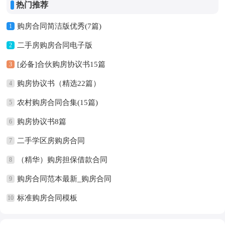
热门推荐
购房合同简洁版优秀(7篇)
1
二手房购房合同电子版
2
[必备]合伙购房协议书15篇
3
购房协议书（精选22篇）
4
农村购房合同合集(15篇)
5
购房协议书8篇
6
二手学区房购房合同
7
（精华）购房担保借款合同
8
购房合同范本最新_购房合同
9
标准购房合同模板
10