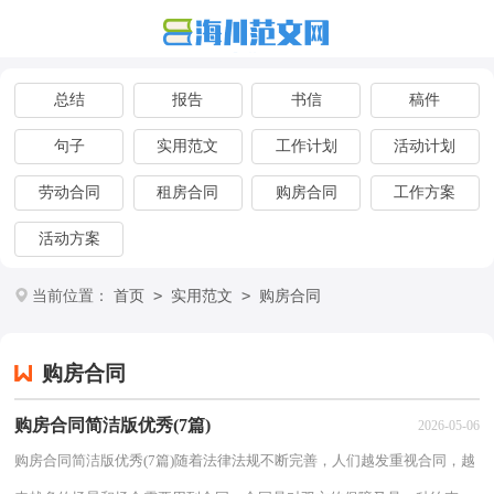
总结
报告
书信
稿件
句子
实用范文
工作计划
活动计划
劳动合同
租房合同
购房合同
工作方案
活动方案
>
>
当前位置：
首页
实用范文
购房合同
购房合同
购房合同简洁版优秀(7篇)
2026-05-06
购房合同简洁版优秀(7篇)随着法律法规不断完善，人们越发重视合同，越