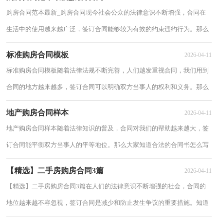
购房合同范本最新_购房合同现今社会公众的法律意识不断增强，合同在
生活中的使用越来越广泛，签订合同能够较为有效的约束违约行为。那么
大家知道合同的格式吗？以下是小编收集整...
标准购房合同模板
2026-04-11
标准购房合同模板随着法律法规不断完善，人们越发重视合同，我们用到
合同的地方越来越多，签订合同可以明确双方当事人的权利和义务。那么
制定合同书有什么需要注意的呢？以下是小编...
地产购房合同样本
2026-04-11
地产购房合同样本随着法律知识的普及，合同对我们的帮助越来越大，签
订合同能平衡双方当事人的平等地位。那么大家知道合法的合同书怎么写
吗？以下是小编为大家整理的地产购房合同...
【精选】二手房购房合同3篇
2026-04-11
【精选】二手房购房合同3篇在人们的法律意识不断增强的社会，合同的
地位越来越不容忽视，签订合同是减少和防止发生争议的重要措施。知道