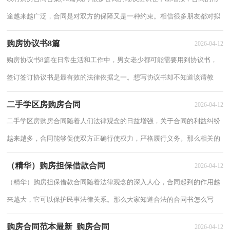
途越来越广泛，合同是对双方的保障又是一种约束。相信很多朋友都对拟
合同感到非常苦恼吧，以下是小编整理的农...
购房协议书8篇
2026-04-12
购房协议书8篇在日常生活和工作中，男女老少都可能需要用到协议书，
签订签订协议书是最有效的法律依据之一。想写协议书却不知道该请教
谁？以下是小编帮大家整理的购房协议书8篇，欢...
二手学区房购房合同
2026-04-12
二手学区房购房合同随着人们法律观念的日益增强，关于合同的利益纠纷
越来越多，合同能够促使双方正确行使权力，严格履行义务。那么相关的
合同到底怎么写呢？以下是小编为大家整理的...
（精华）购房担保借款合同
2026-04-12
（精华）购房担保借款合同随着法律观念的深入人心，合同起到的作用越
来越大，它可以保护民事法律关系。那么大家知道合法的合同书怎么写
吗？下面是小编为大家收集的购房担保借款合同，仅...
购房合同范本最新_购房合同
2026-04-12