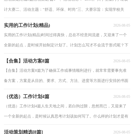
计大赛二、活动主题：“舒适、环保、时尚”三、大赛宗旨：实现学校关
于“强化实践教育，探索应用型人才培养”...
实用的工作计划(精品)
2026-08-05
实用的工作计划(精品)时间过得真快，总在不经意间流逝，又迎来了一个
全新的起点，是时候开始制定计划了。计划怎么写才不会流于形式呢？下
面是小编帮大家整理的工作计划9篇，供大家参...
【合集】活动方案8篇
2026-08-05
【合集】活动方案8篇为了确保工作或事情顺利进行，就常常需要事先准
备方案，方案是从目的、要求、方式、方法、进度等方面进行安排的书面
计划。我们应该怎么制定方案呢？下面是小...
（优选）工作计划4篇
2026-08-05
（优选）工作计划4篇人生天地之间，若白驹过隙，忽然而已，又迎来了
一个全新的起点，是时候认真思考计划该如何写了。什么样的计划才是有
效的呢？以下是小编为大家收集的工作计划4篇，仅供参...
活动策划精选[8篇]
2026-08-05