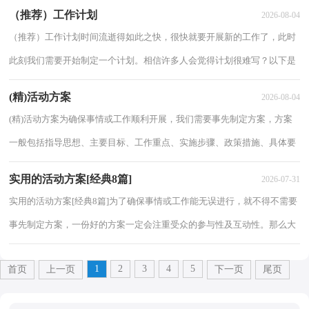
我们该怎么去写计划呢？下面是小编收集整理的工...
（推荐）工作计划
2026-08-04
（推荐）工作计划时间流逝得如此之快，很快就要开展新的工作了，此时
此刻我们需要开始制定一个计划。相信许多人会觉得计划很难写？以下是
小编帮大家整理的工作计划4篇，仅供参考，欢迎大...
(精)活动方案
2026-08-04
(精)活动方案为确保事情或工作顺利开展，我们需要事先制定方案，方案
一般包括指导思想、主要目标、工作重点、实施步骤、政策措施、具体要
求等项目。那么问题来了，方案应该怎么写...
实用的活动方案[经典8篇]
2026-07-31
实用的活动方案[经典8篇]为了确保事情或工作能无误进行，就不得不需要
事先制定方案，一份好的方案一定会注重受众的参与性及互动性。那么大
家知道方案怎么写才规范吗？以下是小编...
1
2
3
4
5
首页
上一页
下一页
尾页