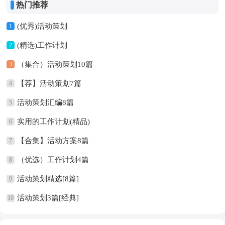
热门推荐
(优秀)活动策划
1
(精选)工作计划
2
（集合）活动策划10篇
3
【荐】活动策划7篇
4
活动策划汇编8篇
5
实用的工作计划(精品)
6
【合集】活动方案8篇
7
（优选）工作计划4篇
8
活动策划精选[8篇]
9
活动策划3篇[经典]
10