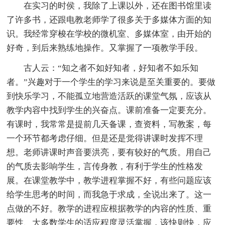
在实习的时侯，我除了上课以外，还在图书馆里读
了许多书，还跟电教老师学了很多关于多媒体方面的知
识。我经常穿梭在学校的微机室、多媒体室，由开始的
好奇，到后来熟练地操作。又掌握了一项教学手段。
古人云：“知之者不如好知者，好知者不如乐知
者。”兴趣对于一个学生的学习来说是至关重要的。要做
到快乐学习，不能孤立地营造活跃的课堂气氛，应该从
教学内容中找到学生的兴奋点。课前准备一定要充分。
有课时，我常常是提前几天备课，查资料，写教案，每
一个环节都考虑仔细。但是还是觉得讲课时发挥不理
想。老师讲课时声音要洪亮，要有较好的气质。用自己
的气质去影响学生，言传身教，有利于学生的性格发
展。在课堂教学中，教学进程掌握不好，有些问题应该
给学生思考的时间，而我急于求成，全说出来了。这一
点做的不好。教学的进程应根据教学的内容的性质、重
要性、大多数学生的适应程度灵活掌握，该快则快，应