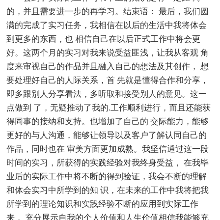
的，并且需要进一步的再学习。结束语： 最后，我们圆
满的完成了实习任务，我相信在以后的生活中我将体会
到更多的东西，也 相信自己在以后正式工作中将会更
好。这两个月的实习对我来说受益匪浅，让我从客观 角
度来审视自己的作品并且融入自己的想法及其创作， 想
要处理好自己的人际关系，首 先就是懂得合作和分享，
即多跟别人分享看法，多听取和接受别人的意见。这一
点做到 了，无疑推动了我的.工作顺利进行，而且还能获
得同事的接纳和支持。也增加了自己的 交际能力，能够
更好的与人沟通，能够让领导以及客户了解认同自己的
作品，同时也在 审美方面更加成熟。我坚信通过这一段
时间的实习，所获得的实践经验对我终身受益， 在我毕
业后的实际工作中将不断的得到验证，我会不断的理解
和体会实习中所学到的知 识，在未来的工作中我将把我
所学到的理论知识和实践经验不断的应用到实际工作
来， 充分展示自我的个人价值和人生价值相信我能够充