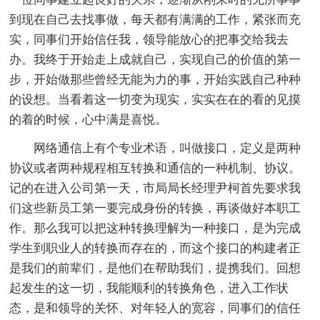
到现在自己去找事做，每天都有满满的工作，紧张而充
实，同事们开始信任我，领导能放心的把事交给我去
办。我终于开始走上成就自己，实现自己的价值的第一
步，开始做那些曾经无能为力的事，开始实践自己种种
的设想。当看着这一切变为现实，实实在在的看的见摸
的着的时候，心中满是喜悦。
网络通信上有个专业术语，叫做接口，定义是两种
协议或者两种规程相互转换和通信的一种机制、协议。
记的在进入公司第一天，市局局长经理尹柯首先要求我
们这些新员工第一要完成身份的转换，再谈做好本职工
作。那么我可以把这种转换理解为一种接口，是为完成
学生到职业人的转换而存在的，而这个接口的构建者正
是我们的前辈们，是他们在帮助我们，提携我们。回想
起发生的这一切，我能顺利的转换角色，进入工作状
态，是和领导的关怀、对年轻人的宽容，同事们的信任