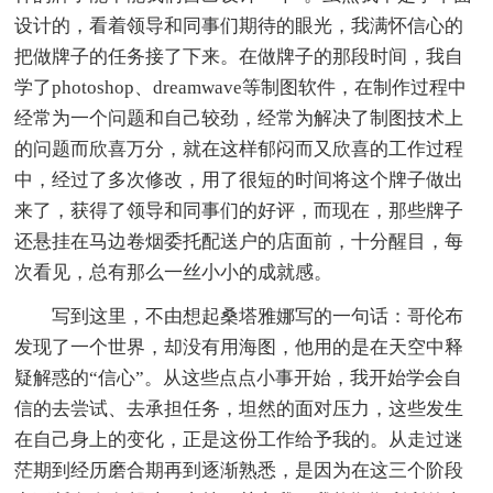
设计的，看着领导和同事们期待的眼光，我满怀信心的
把做牌子的任务接了下来。在做牌子的那段时间，我自
学了photoshop、dreamwave等制图软件，在制作过程中
经常为一个问题和自己较劲，经常为解决了制图技术上
的问题而欣喜万分，就在这样郁闷而又欣喜的工作过程
中，经过了多次修改，用了很短的时间将这个牌子做出
来了，获得了领导和同事们的好评，而现在，那些牌子
还悬挂在马边卷烟委托配送户的店面前，十分醒目，每
次看见，总有那么一丝小小的成就感。
写到这里，不由想起桑塔雅娜写的一句话：哥伦布
发现了一个世界，却没有用海图，他用的是在天空中释
疑解惑的“信心”。从这些点点小事开始，我开始学会自
信的去尝试、去承担任务，坦然的面对压力，这些发生
在自己身上的变化，正是这份工作给予我的。从走过迷
茫期到经历磨合期再到逐渐熟悉，是因为在这三个阶段