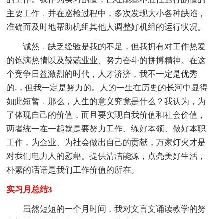
主要工作，并在巡检过程中，多次发现大小各种缺陷，
准确而及时地帮助机组其他人调整好机组的运行状况。
诚然，缺乏经验是我的不足，但我拥有对工作热爱
的饱满热情以及兢兢业业、努力奋斗的拼搏精神。在这
个竞争日益激烈的时代，人才济济，我不一定是优秀
的.，但我一定是努力的。人的一生在历史的长河中显得
如此短暂，那么，人生的意义究竟是什么？我认为，为
了体现自己的价值，而且要实现自我价值和社会价值，
两者统一在一起就是要努力工作、练好本领、做好本职
工作，为企业、为社会做出自己的贡献，万家灯火才是
对我们电力人的慰藉。提供清洁能源，点亮美好生活，
朴素的话语是我们工作价值的所在。
实习月总结3
虽然短短的一个月时间，我对文言文诵读教学的努