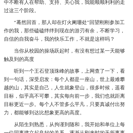
中不断有人在帮助、支持、关心我，我能顺顺利利的走
过这三个阶段。
“蓦然回首，那人却在灯火阑珊处”回望刚刚参加工
作的我，那些磕磕绊绊到现在的游刃有余，不断学习，
自信的自我奋斗，我的快乐工作，不就是这样吗？
当你从校园的操场跃起时，有没有想过某一天能够
触及到的高度
听到一个王石登顶珠峰的故事，上网查了一下，看
到一句话，深受启发：每个人都是一座山，世上最难攀
越的山，其实是自己，人生就象登山，很多时候，遥看
目标，似乎高不可攀，其实每向前一步，我们也就距离
目标更近一步。每个人不管多么平凡，只要真诚付出努
力，都能够到达比想象更高的高度。
从陌生到熟悉，从拘谨到随和，我开始和单位上每
一位同事建立起良好的关系，逐渐从刚来时的无所事事