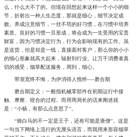
么，什么大不了的。但现在回想起来这样一个小小的细
节，折射出一种人生态度，那就是细心，细节决定成
败。养成注意细节，一丝不苟的好习惯，在习惯中培养
素质。良好的习惯一旦形成，将会成为一生受用的宝贵
财富，因为习惯决定行为，行为会影响现有的工作。虽
是送货，但是却是一线，直接面对客户，那么你的小小
的细心形象就高大起来，辐射到行业。让万千消费者真
切的感受，烟草配送服务，周到，细心。
带渐宽终不悔，为伊消得人憔悴----磨合期
磨合期定义：一般指机械零部件在初期运行中接
触、摩擦、咬合的过程。而用周局长的话来阐述就
是：“小杨，有那么点意思了”。
“骑白马的不一定是王子，还有可能是唐僧”。这是
一句当下网络上流行的无厘头语言，而我用来形容烟草