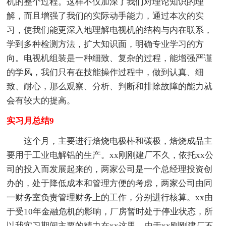
机的整个过程。这样不仅加深了我们对理论知识的理
解，而且增强了我们的实际动手能力，通过本次的实
习，使我们能更深入地理解电视机的结构与内在联系，
学到多种检测方法，扩大知识面，明确专业学习的方
向。电视机组装是一种细致、复杂的过程，能增强严谨
的学风，我们只有在技能操作过程中，做到认真、细
致、耐心，那么观察、分析、判断和排除故障的能力就
会有较大的提高。
实习月总结9
这个月，主要进行焙烧电极棒和碳极，焙烧成品主
要用于工业电解铝的生产。xx刚刚建厂不久，依托xx公
司的投入而发展起来的，两家公司是一个总经理投资创
办的，处于降低成本和管理方便的考虑，两家公司由同
一财务室负责管理财务上的工作，分别进行核算。xx由
于受10年金融危机的影响，厂房暂时处于停业状态，所
以我实习期间主要的精力在xx这里，由于xx刚刚建厂不