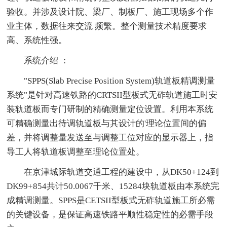
验收。并涉及设计院、梁厂、制板厂、施工现场多个作
业主体，数据往来交流 频繁。整个测量技术精度要求
高、系统性强。
系统介绍 ：
"SPPS(Slab Precise Position System)轨道板精调测量
系统"是针对高速铁路的CRTSII型板式无砟轨道施工时安
装轨道板而专门研制的精确测量定位设置。利用本系统
可精确测量出待调轨道板与其设计的'理论位置间的偏
差，并将调整量发送至与调整工位对应的显示器上，指
导工人将轨道板调整至理论位置处。
在京津城际轨道交通工程的建设中，从DK50+124到
DK99+854共计50.0067千米、15284块轨道板由本系统完
成精调测量。SPPS是CETSII型板式无砟轨道施工所必需
的关键设备，是保证高速铁路平顺性稳定性的必需手段