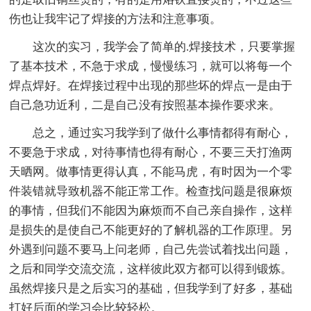
伤也让我牢记了焊接的方法和注意事项。
这次的实习，我学会了简单的.焊接技术，只要掌握
了基本技术，不急于求成，慢慢练习，就可以将每一个
焊点焊好。在焊接过程中出现的那些坏的焊点一是由于
自己急功近利，二是自己没有按照基本操作要求来。
总之，通过实习我学到了做什么事情都得有耐心，
不要急于求成，对待事情也得有耐心，不要三天打渔两
天晒网。做事情更得认真，不能马虎，有时因为一个零
件装错就导致机器不能正常工作。检查找问题是很麻烦
的事情，但我们不能因为麻烦而不自己亲自操作，这样
是损失的是使自己不能更好的了解机器的工作原理。另
外遇到问题不要马上问老师，自己先尝试着找出问题，
之后和同学交流交流，这样彼此双方都可以得到锻炼。
虽然焊接只是之后实习的基础，但我学到了好多，基础
打好后面的学习会比较轻松。