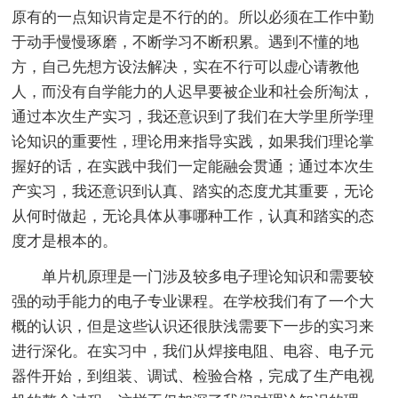
原有的一点知识肯定是不行的的。所以必须在工作中勤
于动手慢慢琢磨，不断学习不断积累。遇到不懂的地
方，自己先想方设法解决，实在不行可以虚心请教他
人，而没有自学能力的人迟早要被企业和社会所淘汰，
通过本次生产实习，我还意识到了我们在大学里所学理
论知识的重要性，理论用来指导实践，如果我们理论掌
握好的话，在实践中我们一定能融会贯通；通过本次生
产实习，我还意识到认真、踏实的态度尤其重要，无论
从何时做起，无论具体从事哪种工作，认真和踏实的态
度才是根本的。
单片机原理是一门涉及较多电子理论知识和需要较
强的动手能力的电子专业课程。在学校我们有了一个大
概的认识，但是这些认识还很肤浅需要下一步的实习来
进行深化。在实习中，我们从焊接电阻、电容、电子元
器件开始，到组装、调试、检验合格，完成了生产电视