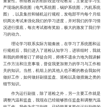
重要性。班组教育的初阶段是理论教育，主要是学习生
产现场的系统图（电气系统图，锅炉系统图，汽机系统
图），以及集控和辅机运行规程，发电部平均每个月组
织两次考试来强化我们的学习进度，并对我们的学习情
况进行摸底，每次考试都有奖励，极大的激发了我们学
习的动力。
理论学习联系实际方能奏效，在学习了系统图和运
行规程后，我们进入了巡检认知学习，进班组时，我就
和我的师傅签订了师徒合同，师傅不遗余力地为我讲解
工作方法和注意事项，督促我更加努力的学习与工作相
关的知识。当然，机组上的其他人也不断的教会我如何
做好工作，如何做好副值监盘、巡检以及做措施之类的
细节知识。
作为运行副值，除了巡检之外，另一主要工作就是
调整汽温和监盘，我现在已经能够胜任监盘和调整汽温
的工作。我作为实习副值，已经能基本胜任运行副值的