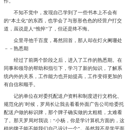
作。
不知不觉中，发现自己学到了一些书本上不会有
的“本土化”的东西，也学会了与形形色色的经营户打交
道，虽说是人“憔悴”了，但还是终不悔。
众里寻他千百度，蓦然回首，那人却在灯火阑珊处
－－熟悉期
经过了前两个阶段之后，进入了工作的熟悉期。在
同事和领导的帮助和指引下，学习了新的知识，了解系
统内外的关系，工作能力也开始提高，工作变得更加的
有自信和顺手。
记的单位在对委托配送户资料和制度进行文档化、
规范化的`时候，罗局长让我去看看外面广告公司给委托
配送户做的标识牌，那个牌子确实做的太粗糙，太难看
了。那天罗局对我说：“小杨，你是学计算机方面的，这
样的牌子能不能我们自己设计一个”。虽然我不是学平面