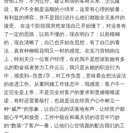
营销工作，不为过分。建立和谐的客商关系，怎么建
设，客户不全都是温顺的小绵羊，这里有心理的较量，
有利益的搏弈，并不是我们说什么他们都能全无条件的
接受。 在这个阶段我突然发现自己开始懂了，对业务有
了一定的思路，以前不懂的，现在明白了；以前模糊
的，现在清晰了，自己也开始在思想，有了自己的看
法，真有种柳暗花明又一村的感觉。在实习营销岗位
上，特别关注一位客户经理，在此我不是想讴歌她有多
么的勤奋或者努力工作云云，我只是从她的职业行为
中，感觉到--负责2字，对工作负责，意味着会想法设法
的改进工作。从董阿姨工作状态中，我感觉：客户不一
定完全是上帝，不是完全对客户的要求和责难唯唯诺
诺，有时还需要敲打，也就是说在经营户心中树立一
种“威严”的形象，让自己说的话落地有声，让经营户都
能心平气和接受，工作中能在和蔼关切的语言中巧妙
的“数落”了客户一番，让他们心甘情愿的配合我们的工