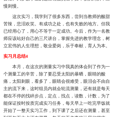
慢则慢。
这次实习，我学到了很多东西，尝到当教师的酸甜
苦辣，悲泪欢笑。有成功之处，也有失败的地方。但我
已经用心了，用心不等于一定成功。今后，作为一名教
师应该站好自己的三尺讲台，掌握先进的教学理念，树
立宏伟的人生理想，敬业爱岗，乐于奉献，育人为本。
实习月总结4
本月，在这次的测量实习中我真的体会到了作为一
个测量工的辛苦，除了要忍受太阳的暴晒，眼睛的酸
痛，太阳刺眼，看多了，眼睛会很难受，眼泪会不由自
主的流下来，这时组员内就会轮流测量，还有就是每天
都在不停的找碎步点，定点，找点，读数，计数，为了
能保证按时按质完成实习任务，每天早上一吃完早饭就
开始了一整天实习工作，到下课了之后还在测量，甚至