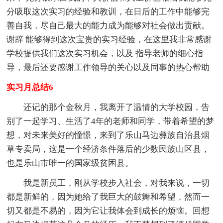
分吸取这次实习的经验和教训，在日后的工作中能够完
善自我，尽自己最大的能力成为能够对社会做出贡献。
谢辞 能够得到这次宝贵的实习经验，在这里我非常感谢
学校提供我们这次实习机会，以及 指导老师的细心指
导，最后还要感谢工作领导的关心以及同事的热心帮助
实习月总结6
还记的那个金秋月，我离开了温情的大学校园，告
别了一起学习、生活了4年的老师和同学，带着希望的梦
想，对未来美好的憧憬，来到了乐山马边彝族自治县烟
草专卖局，这是一个经济条件落后的少数民族山区县，
也是乐山市唯一的国家级贫困县。
我是新员工，刚从学校步入社会，对我来说，一切
都是新鲜的，因为她给了我巨大的鼓舞和希望，然而一
切又都是不易的，因为它让我体会到成长的烦恼。回想