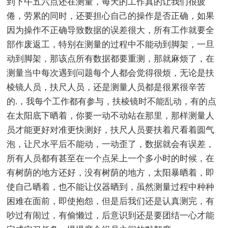
到下午五六点还在测量，每天的工作真的让我们很疲
倦，劳累的同时，还要担心自己的操作是否正确，如果
因为操作不正确导致数据的误差很大，所有工作就要全
部作废返工，特别在测量的过程中不能动到脚架，一旦
动到脚架，那该点所有数据都要重测，那就麻烦了，在
测量当中每次遇到问题每个人都会觉得很烦，无论是扶
棱镜人员，扶尺人员，还是测量人员都是很累很辛苦
的.，我每个工作都有参与，扶棱镜时不能乱动，有的点
在太阳底下晒着，你要一动不动站在那里，那样测量人
员才能更好对准更快测好，扶尺人员要扶着尺看着圆气
泡，让尺水平后不能动，一动歪了，数据就会有误差，
所有人员都有甚至在一个点呆上一个多小时的时候，在
有树荫的地方还好，没有树荫的地方，太阳暴晒着，即
使自己晒着，也不能让仪器晒到，虽然测量过程中种种
困难在面前，即使抱怨，但是后我们还是认真测完，有
吵过有闹过，有偷懒过，后意识到还是要团结一心才能