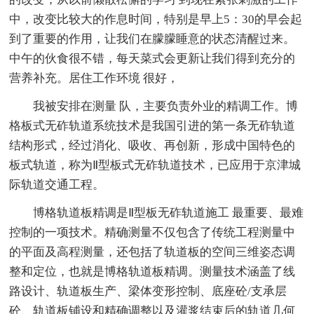
中，改变比较大的作息时间，特别是早上5：30的早会起
到了重要的作用，让我们在朦朦睡意的状态清醒过来。
中午的伙食很不错，每天菜式会更新让我们得到充分的
营养补充。居住工作环境 很好，
我被安排在测量 队，主要负责外业的精调工作。博
格板式无砟轨道系统技术是我国引进的第一条无砟轨道
结构形式，经过消化、吸收、再创新，形成中国特色的
板式轨道，称为Ⅱ型板式无砟轨道技术，已应用于京津城
际轨道交通工程。
博格轨道板精调是Ⅱ型板无砟轨道施工 最重要、最难
控制的一项技术。精确测量不仅包含了传统工程测量中
的平面及高程测量，还包括了轨道板的空间三维姿态调
整和定位，也就是博格轨道板精调。测量技术涵盖了线
路设计、轨道板生产、梁体变形控制、底座砼/支承层
砼、轨道板铺设和精确调整以及灌浆结束后的轨道几何