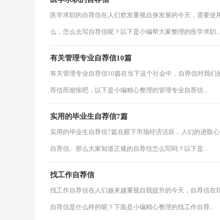
医学求职的自荐信在人们愈发重视自身发展的今天，需要使
么，怎么去写自荐信呢？以下是小编帮大家整理的医学求职..
有关管理专业自荐信10篇
有关管理专业自荐信10篇在当下这个社会中，自荐信对我们
荐信而烦恼吧，以下是小编精心整理的管理专业自荐信...
实用的毕业生自荐信7篇
实用的毕业生自荐信7篇在眼下市场经济活跃，人们的进取
自荐信。那么大家知道正规的自荐信怎么写吗？以下是...
找工作自荐信
找工作自荐信在人们越来越重视自我提升的今天，自荐信在
自荐信是什么样的呢？下面是小编精心整理的找工作自荐...