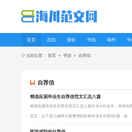
首页
总结
报告
书信
稿件
句
>
>
当前位置：
首页
书信
自荐信
自荐信
精选应届毕业生自荐信范文汇总八篇
精选应届毕业生自荐信范文汇总八篇在当今社会中，各种自
范文，以下是小编帮大家整理的应届毕业生自荐信8篇，欢...
医学求职的自荐信