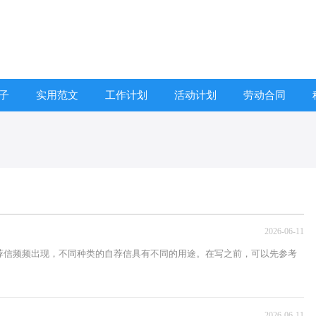
子
实用范文
工作计划
活动计划
劳动合同
2026-06-11
荐信频频出现，不同种类的自荐信具有不同的用途。在写之前，可以先参考
2026-06-11