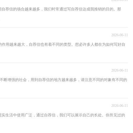
用自荐信的场合越来越多，我们时常通过写自荐信达成我推销的目的。那
.
2026-06-11
的作用越来越大，自荐信也有着不同的类型。想必许多人都在为如何写好自
2026-06-11
心不断增强的社会，用到自荐信的地方越来越多，请注意不同的对象有不同的
2026-06-11
现实生活中使用广泛，通过自荐信，我们可以展示自己的长处。你所见过的