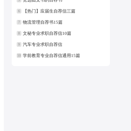
【热门】应届生自荐信三篇
6
物流管理自荐书15篇
7
文秘专业求职自荐信10篇
8
汽车专业求职自荐信
9
学前教育专业自荐信通用15篇
10