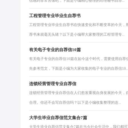
信感到非常苦恼吧，下面是小编精心整理的经理秘书自荐...
工程管理专业毕业生自荐书
工程管理专业毕业生自荐书在快速变化和不断变革的今天，
荐书来就毫无头绪？以下是小编帮大家整理的工程管理专...
有关电子专业的自荐信10篇
有关电子专业的自荐信10篇在如今这个时代，需要使用自荐
先参考范文，下面是小编为大家收集的电子专业的自荐信10..
连锁经营管理专业自荐信
连锁经营管理专业自荐信在人们愈发重视自身发展的今天，
合理。你还不会写自荐信吗？以下是小编收集整理的连...
大学生毕业自荐信范文集合7篇
大学生毕业自荐信范文集合7篇在当今社会生活中，我们都