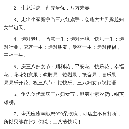
2、生龙活虎，创先争优，八方来囍。
3、走出小家庭争当三八红旗手，创造大世界撑起妇
女半边天。
4、选对老师，智慧一生；选对环境，快乐一生；选
对行业，成就一生；选对朋友，受益一生；选对伴侣，
幸福一生。
5、庆三八妇女节：顺利花，平安花，快乐花，幸福
花，花花如意果；欢腾果，热烈果，振奋果，喜乐果，
果果乐开花。祝三八节幸福快乐。三八妇女节祝福语
6、争先创优喜庆三八妇女节，勤劳朴素欢贺巾帼英
雄榜。
7、今天应该奉献您999朵玫瑰，可店主不肯打折，
所以只能在此对你说：三八节快乐！