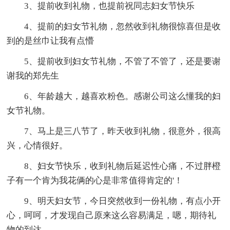
3、提前收到礼物，也提前祝同志妇女节快乐
4、提前的妇女节礼物，忽然收到礼物很惊喜但是收
到的是丝巾让我有点懵
5、提前收到妇女节礼物，不管了不管了，还是要谢
谢我的郑先生
6、年龄越大，越喜欢粉色。感谢公司这么懂我的妇
女节礼物。
7、马上是三八节了，昨天收到礼物，很意外，很高
兴，心情很好。
8、妇女节快乐，收到礼物后延迟性心痛，不过胖橙
子有一个肯为我花俩的心是非常值得肯定的'！
9、明天妇女节，今日突然收到一份礼物，有点小开
心，呵呵，才发现自己原来这么容易满足，嗯，期待礼
物的到达。