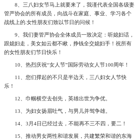
8、三八妇女节马上就要来了，我谨代表全国各级妻
管严协会的所有成员，向战斗在家庭、事业、学习各个
战线上的.女性朋友们致以节日的问候！
9、我们妻管严协会全体成员一致决定：听媳妇话，
跟媳妇走，美女如云都不瞅，挣钱全交媳妇手！祝所有
的女性朋友们节日快乐！
10、热烈庆祝“女人节”国际劳动女人节100周年！
11、您们撑起的不只是半边天，三八妇女人节快
乐！
12、巾帼横空去创先，英雄出世为争优。
13、为妇女扬眉吐气，与男儿并驾争雄。
14、3月4日已经过去，不能再不三不四，要二！
15、推动男女两性和谐发展，共建繁荣和谐的东海