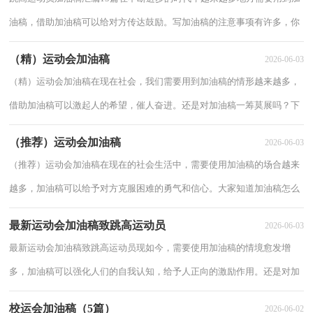
油稿，借助加油稿可以给对方传达鼓励。写加油稿的注意事项有许多，你
确定会写吗？下面是小编精心整理的跳高运动...
（精）运动会加油稿
2026-06-03
（精）运动会加油稿在现在社会，我们需要用到加油稿的情形越来越多，
借助加油稿可以激起人的希望，催人奋进。还是对加油稿一筹莫展吗？下
面是小编收集整理的运动会加油稿，希望对大家有所...
（推荐）运动会加油稿
2026-06-03
（推荐）运动会加油稿在现在的社会生活中，需要使用加油稿的场合越来
越多，加油稿可以给予对方克服困难的勇气和信心。大家知道加油稿怎么
写才正确吗？下面是小编整理的运动会加油稿，仅...
最新运动会加油稿致跳高运动员
2026-06-03
最新运动会加油稿致跳高运动员现如今，需要使用加油稿的情境愈发增
多，加油稿可以强化人们的自我认知，给予人正向的激励作用。还是对加
油稿一筹莫展吗？以下是小编精心整理的最新运...
校运会加油稿（5篇）
2026-06-02