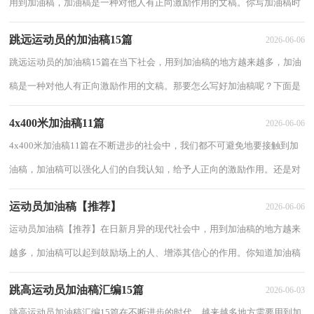
用到加油稿，加油稿是一种对他人有正向激励作用的文稿。你写加油稿时
总是无从下笔？下面是小编收集整理的运动...
跳远运动员的加油稿15篇
2026-06-06
跳远运动员的加油稿15篇在当下社会，用到加油稿的地方越来越多，加油
稿是一种对他人有正向激励作用的文稿。那要怎么写好加油稿呢？下面是
小编为大家整理的跳远运动员的加油稿，供大...
4x400米加油稿11篇
2026-06-06
4x400米加油稿11篇在不断进步的社会中，我们都不可避免地要接触到加
油稿，加油稿可以强化人们的自我认知，给予人正向的激励作用。还是对
加油稿一筹莫展吗？以下是小编为大家整理的4...
运动员加油稿【推荐】
2026-06-06
运动员加油稿【推荐】在日新月异的现代社会中，用到加油稿的地方越来
越多，加油稿可以起到鼓励场上的人、增添其信心的作用。你知道加油稿
怎样才能写的好吗？以下是小编为大家整理...
跳高运动员加油稿汇编15篇
2026-06-03
跳高运动员加油稿汇编15篇在不断进步的时代，越来越多地方需要用到加