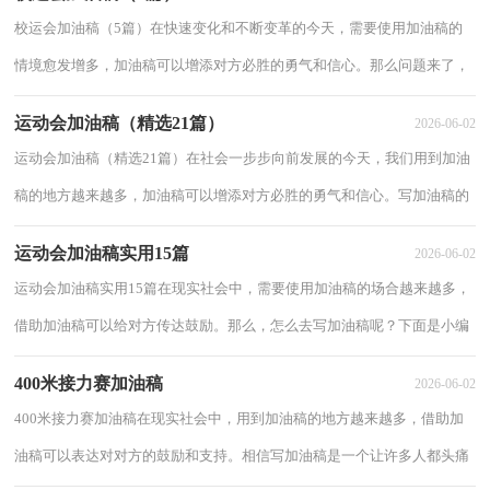
校运会加油稿（5篇）在快速变化和不断变革的今天，需要使用加油稿的
情境愈发增多，加油稿可以增添对方必胜的勇气和信心。那么问题来了，
到底应如何写好一份加油稿呢？下面是小编为大家...
运动会加油稿（精选21篇）
2026-06-02
运动会加油稿（精选21篇）在社会一步步向前发展的今天，我们用到加油
稿的地方越来越多，加油稿可以增添对方必胜的勇气和信心。写加油稿的
注意事项有许多，你确定会写吗？下面是小编为大...
运动会加油稿实用15篇
2026-06-02
运动会加油稿实用15篇在现实社会中，需要使用加油稿的场合越来越多，
借助加油稿可以给对方传达鼓励。那么，怎么去写加油稿呢？下面是小编
帮大家整理的运动会加油稿，希望能够帮助到大...
400米接力赛加油稿
2026-06-02
400米接力赛加油稿在现实社会中，用到加油稿的地方越来越多，借助加
油稿可以表达对对方的鼓励和支持。相信写加油稿是一个让许多人都头痛