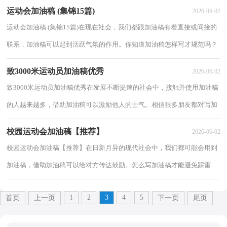
的问题，下面是小编整理的400米接力赛加油...
运动会加油稿 (集锦15篇)
2026-06-02
运动会加油稿 (集锦15篇)在现在社会，我们都跟加油稿有着直接或间接的
联系，加油稿可以起到活跃气氛的作用。你知道加油稿怎样写才规范吗？
以下是小编为大家收集的运动会加油稿 ，欢...
致3000米运动员加油稿优秀
2026-06-02
致3000米运动员加油稿优秀在发展不断提速的社会中，接触并使用加油稿
的人越来越多，借助加油稿可以激励他人的士气。相信很多朋友都对写加
油稿感到非常苦恼吧，以下是小编精心整理...
校园运动会加油稿【推荐】
2026-06-02
校园运动会加油稿【推荐】在日新月异的现代社会中，我们都可能会用到
加油稿，借助加油稿可以给对方传达鼓励。怎么写加油稿才能避免踩雷
呢？以下是小编为大家整理的校园运动会加油...
1
2
3
4
5
首页
上一页
下一页
尾页