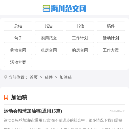
总结
报告
书信
稿件
句子
实用范文
工作计划
活动计划
劳动合同
租房合同
购房合同
工作方案
活动方案
>
>
当前位置：
首页
稿件
加油稿
加油稿
运动会铅球加油稿(通用15篇)
2026-06-06
运动会铅球加油稿(通用15篇)在不断进步的社会中，很多情况下我们需要