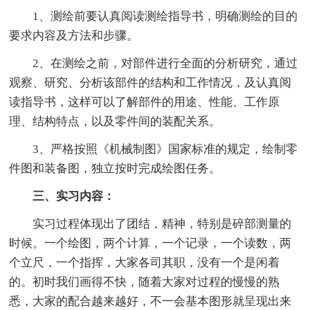
1、测绘前要认真阅读测绘指导书，明确测绘的目的
要求内容及方法和步骤。
2、在测绘之前，对部件进行全面的分析研究，通过
观察、研究、分析该部件的结构和工作情况，及认真阅
读指导书，这样可以了解部件的用途、性能、工作原
理、结构特点，以及零件间的装配关系。
3、严格按照《机械制图》国家标准的规定，绘制零
件图和装备图，独立按时完成绘图任务。
三、实习内容：
实习过程体现出了团结，精神，特别是碎部测量的
时候。一个绘图，两个计算，一个记录，一个读数，两
个立尺，一个指挥，大家各司其职，没有一个是闲着
的。初时我们画得不快，随着大家对过程的慢慢的熟
悉，大家的配合越来越好，不一会基本图形就呈现出来