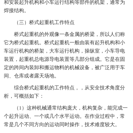
和安装起升机构和小车运行结构等部件的机架，通常为
焊接结构。
（三）桥式起重机工作特点
桥式起重机的外观像一条金属的桥梁，所以人们称
它为桥式起重机。桥式起重机一般由装有起升机构和小
车运行机构的桥架，大车运行机构，操纵室，小车导电
装置，起重机总电源导电装置等几部分组成。它是在固
定的跨间内装卸和搬运物料的机械设备，被广泛用于车
间、仓库或者露天场地。
综合桥式起重机的工作特点，，从安全技术角度分
析，可概括如下：
（1）这种机械通常结构庞大，机构复杂，能完成一
个起升运动、一个或几个水平运动。在作业过程中，常
常是几个不同方向的运动同时操作，技术难度较大。