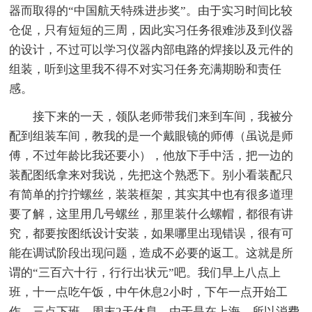
器而取得的“中国航天特殊进步奖”。由于实习时间比较
仓促，只有短短的三周，因此实习任务很难涉及到仪器
的设计，不过可以学习仪器内部电路的焊接以及元件的
组装，听到这里我不得不对实习任务充满期盼和责任
感。
接下来的一天，领队老师带我们来到车间，我被分
配到组装车间，教我的是一个戴眼镜的师傅（虽说是师
傅，不过年龄比我还要小），他放下手中活，把一边的
装配图纸拿来对我说，先把这个熟悉下。别小看装配只
有简单的拧拧螺丝，装装框架，其实其中也有很多道理
要了解，这里用几号螺丝，那里装什么螺帽，都很有讲
究，都要按图纸设计安装，如果哪里出现错误，很有可
能在调试阶段出现问题，造成不必要的返工。这就是所
谓的“三百六十行，行行出状元”吧。我们早上八点上
班，十一点吃午饭，中午休息2小时，下午一点开始工
作，三点下班，周末2天休息。由于是在上海，所以消费