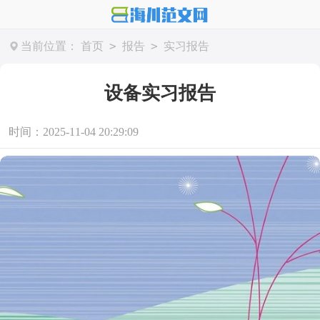
>
>
当前位置：
首页
报告
实习报告
设备实习报告
时间：2025-11-04 20:29:09