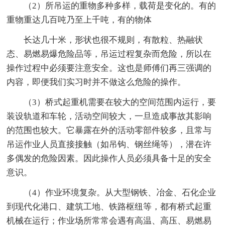
（2）所吊运的重物多种多样，载荷是变化的。有的
重物重达几百吨乃至上千吨，有的物体
长达几十米，形状也很不规则，有散粒、热融状
态、易燃易爆危险品等，吊运过程复杂而危险，所以在
操作过程中必须要注意安全。这也是师傅们再三强调的
内容，即便我们实习时并不做这么危险的操作。
（3）桥式起重机需要在较大的空间范围内运行，要
装设轨道和车轮，活动空间较大，一旦造成事故其影响
的范围也较大。它暴露在外的活动零部件较多，且常与
吊运作业人员直接接触（如吊钩、钢丝绳等），潜在许
多偶发的危险因素。因此操作人员必须具备十足的安全
意识。
（4）作业环境复杂。从大型钢铁、冶金、石化企业
到现代化港口、建筑工地、铁路枢纽等，都有桥式起重
机械在运行；作业场所常常会遇有高温、高压、易燃易