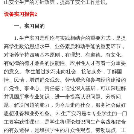
山安全生产的方针政策，提高了安全工作意识。
设备实习报告2
一、实习目的
1. 生产实习是理论与实践相结合的重要方式，是提
高学生政治思想水平、业务素质和动手能的重要环节，
对培养坚持四项基本原则，有理想、有道德、有文化、
有纪律的德才兼备的技能性、应用性人才有着十分重要
的意义。 学生通过实习走向社会，接触实务，了解国
情、民情，增进群众观念、劳动观念和参与经济建设的
自觉性、事业心、责任感；通过深入基层，可加深理解
并巩固所学专业知识，进一步提高认识问题、分析问
题、解决问题的能力，为今后走向社会，服务社会做好
思想准备和业务准备。 2. 生产实习是本专业学生的一门
主要实践性课程。是学生将理论知识同生产实践相结合
的有效途径，是增强学生的群众性观点、劳动观点、工