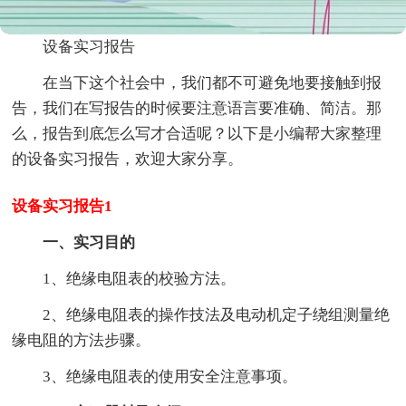
设备实习报告
在当下这个社会中，我们都不可避免地要接触到报
告，我们在写报告的时候要注意语言要准确、简洁。那
么，报告到底怎么写才合适呢？以下是小编帮大家整理
的设备实习报告，欢迎大家分享。
设备实习报告1
一、实习目的
1、绝缘电阻表的校验方法。
2、绝缘电阻表的操作技法及电动机定子绕组测量绝
缘电阻的方法步骤。
3、绝缘电阻表的使用安全注意事项。