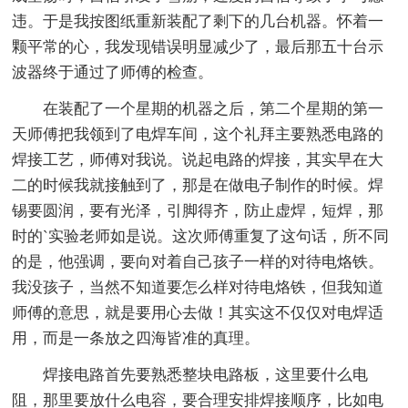
违。于是我按图纸重新装配了剩下的几台机器。怀着一
颗平常的心，我发现错误明显减少了，最后那五十台示
波器终于通过了师傅的检查。
在装配了一个星期的机器之后，第二个星期的第一
天师傅把我领到了电焊车间，这个礼拜主要熟悉电路的
焊接工艺，师傅对我说。说起电路的焊接，其实早在大
二的时候我就接触到了，那是在做电子制作的时候。焊
锡要圆润，要有光泽，引脚得齐，防止虚焊，短焊，那
时的`实验老师如是说。这次师傅重复了这句话，所不同
的是，他强调，要向对着自己孩子一样的对待电烙铁。
我没孩子，当然不知道要怎么样对待电烙铁，但我知道
师傅的意思，就是要用心去做！其实这不仅仅对电焊适
用，而是一条放之四海皆准的真理。
焊接电路首先要熟悉整块电路板，这里要什么电
阻，那里要放什么电容，要合理安排焊接顺序，比如电