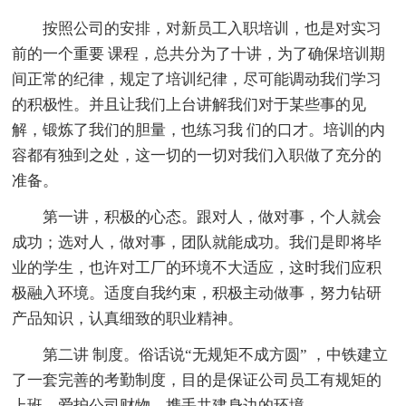
按照公司的安排，对新员工入职培训，也是对实习
前的一个重要 课程，总共分为了十讲，为了确保培训期
间正常的纪律，规定了培训纪律，尽可能调动我们学习
的积极性。并且让我们上台讲解我们对于某些事的见
解，锻炼了我们的胆量，也练习我 们的口才。培训的内
容都有独到之处，这一切的一切对我们入职做了充分的
准备。
第一讲，积极的心态。跟对人，做对事，个人就会
成功；选对人，做对事，团队就能成功。我们是即将毕
业的学生，也许对工厂的环境不大适应，这时我们应积
极融入环境。适度自我约束，积极主动做事，努力钻研
产品知识，认真细致的职业精神。
第二讲 制度。俗话说“无规矩不成方圆” ，中铁建立
了一套完善的考勤制度，目的是保证公司员工有规矩的
上班，爱护公司财物，携手共建身边的环境。