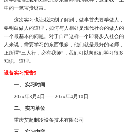
中的一笔宝贵财富。
这次实习也让我深刻了解到，做事首先要学做人，
要明白做人的道理，如何与人相处是现代社会的做人的
一个最基本的问题。对于自己这样一个即将步入社会的
人来说，需要学习的东西很多，他们就是最好的老师，
正所谓“三人行，必有我师”，我们可以向他们学习很多
知识、道理。
设备实习报告5
一、 实习时间
20xx年3月4日――20xx年4月10日
二、 实习单位
重庆艾超制冷设备技术有限公司
三、 实习内容