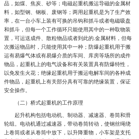
品，如煤、焦炭、砂等；电磁起重机搬运导磁的金属材
料，如型钢、钢板、废钢等；两用起重机是为了生产效
率，在一台小车上装有可换的吊钩和抓斗或者电磁吸盘
和抓斗，但每一个工作循环只能使用其中的一种取物装
置，可运送成件、散粒物品或者到此的.金属材料，但每
次搬运物品时，只能使用其中一种；防爆起重机用于搬
运有易爆气体或有易爆介质的车间、库房等场所的成件
物品，起重机上的电气设备和有关装置具有防爆特性，
以免发生火花；绝缘起重机用于搬运电解车间的各种成
件物品，起重机上有关部分具有可靠的绝缘装置，保证
安全操作。
（二）桥式起重机的工作原理
起升机构包括电动机、制动器、减速器、卷筒和滑
轮组。电动机通过减速器，带动卷筒转动，使钢丝绳绕
上卷筒或者从卷筒中放下，以升降重物，小车架是支托