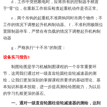
d．工作中突然断电时，应将所有的控制器手柄置
于“零”位，在重新工作前应检查起重机动作是否正常。
e．两个吊钩的起重机不准两钩同时吊两个物件；不
工作的情况下调整起升机构制动器。 f．不准利用极限位
置限制器停车，严禁在有负载的情况下调整起升机构制
动器
g．严格执行“十不吊”的制度：
设备实习报告3
制图绘图是学习机械制图课程的一个非常重要环
节，这周我们通过对一级直齿轮圆柱齿轮减速器的测
绘，让我们更加深刻的掌握课程所要求的基础理论、基
本知识和基本技能，进一步提高测绘绘图能力，为以后
的学习扎根更深的基石。
一、通对一级直齿轮圆柱齿轮减速器的测绘，达到