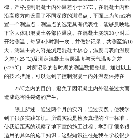
律，严格控制混凝土内外温差小于25℃，在混凝土内部
沿高度方向设置了不同深度的测温点，平面上为每m2布
置一个测温点，测温点的选定具有代表性，能够反映地
下室大体积混凝土各部位温度。在混凝土浇筑20小时后
开始测温，每隔4小时测一次，并做好记录，共测至第10
天，测温主要内容是测定混凝土核心，温度与表面温度
之差(<25 ℃)及测定混凝土表层温度与天气温度之差
(<25℃)，对所记录的各时期的测温数据整理。通过以上
的技术措施，可以达到了控制混凝土内外温差保持在
25℃之内的目的，避免了因混凝土内外温差过大而
造成危害性裂缝的产生。
综上所述，通过两个月的实习，通过实践，使我学
到了很多实践知识。所谓实践是检验真理的唯一标准，
使我近距离的观察了地下室的施工过程，学到了很多很
适用的具体的施工知识，这些知识往往是我在学校很少