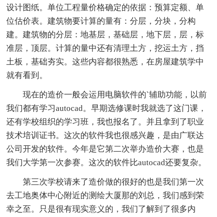
设计图纸。单位工程量价格确定的依据：预算定额、单
位估价表。建筑物要计算的量有：分层，分块，分构
建。建筑物的分层：地基层，基础层，地下层，层，标
准层，顶层。计算的量中还有清理土方，挖运土方，挡
土板，基础夯实。这些内容都很熟悉，在房屋建筑学中
就有看到。
现在的造价一般会运用电脑软件的`辅助功能，以前
我们都有学习autocad。早期选修课时我就选了这门课，
还有学校组织的学习班，我也报名了。并且拿到了职业
技术培训证书。这次的软件我也很感兴趣，是由广联达
公司开发的软件。今年是它第二次举办造价大赛，也是
我们大学第一次参赛。这次的软件比autocad还要复杂。
第三次学校请来了造价做的很好的也是我们第一次
去工地奥体中心附近的测绘大厦那的刘总，我们感到荣
幸之至。只是很有现实意义的，我们了解到了很多内