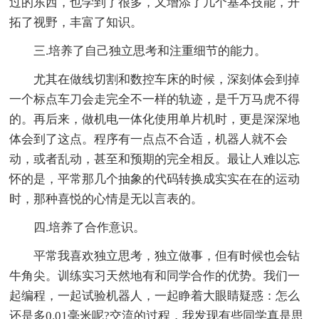
过的东西，也学到了很多，又增添了几个基本技能，开
拓了视野，丰富了知识。
三.培养了自己独立思考和注重细节的能力。
尤其在做线切割和数控车床的时候，深刻体会到掉
一个标点车刀会走完全不一样的轨迹，是千万马虎不得
的。再后来，做机电一体化使用单片机时，更是深深地
体会到了这点。程序有一点点不合适，机器人就不会
动，或者乱动，甚至和预期的完全相反。最让人难以忘
怀的是，平常那几个抽象的代码转换成实实在在的运动
时，那种喜悦的心情是无以言表的。
四.培养了合作意识。
平常我喜欢独立思考，独立做事，但有时候也会钻
牛角尖。训练实习天然地有和同学合作的优势。我们一
起编程，一起试验机器人，一起睁着大眼睛疑惑：怎么
还是多0.01毫米呢?交流的过程，我发现有些同学真是思