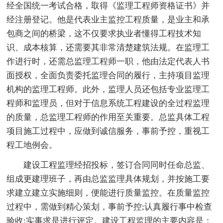
经全国统一考试合格，取得《监理工程师资格证书》并
经注册登记。他是代表业主监控工程质量，是业主和承
包商之间的桥梁，这不仅要求执业者懂得工程技术知
识、成本核算，还需要其非常清楚建筑法规。在监理工
作进行时，还需总监理工程师一职，他由法定代表人书
面授权，全面负责委托监理合同的履行，主持项目监理
机构的监理工程师。此外，监理人员还包括专业监理工
程师和监理员，但对于信息系统工程建设的全过程监理
的质量，总监理工程师的作用至关重要。总监具体工程
项目施工过程中，应做到诚信服务，事前予控，重视工
程工地例会。
建设工程监理经招投标，签订合同同时任命总监、
组成更建理班子，再由总监监理具体规划，并按施工要
求建立建立实施细则，便能进行质量监控。在质量监控
过程中，需做到精心策划，事前予控;认真履行事中检查
验收;实事求是进行评定。建设工程监理的主要内容是：