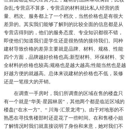
杂乱;专营店不算多，专营店的材料就比私人经营的质
量、档次、服务都上了一个档次，当然价格也是有很大
差异的。其实我们能够了解到的比较全面的信息都是从
专营店得到的，他们的服务态度、专业知识都很不错，
即使他们知道我们是学生还是很热情的接待我们。同种
建材导致价格的差异主要就是品牌、材料、规格、性能
四个方面，品牌越好价格也高;新型材料、环保材料、安
全材料的价格也较高;规格也是越大越高;性能当然也是越
好越方便的就越高。总体来说建材的价格也不低，装修
还是一笔很大的开销。
在调查一手房时，我们所调查的区域在售的楼盘只
有一个就是“华美·星园林居”，其他两个都是临近区域的
楼盘(“在水一方”、“ 川海·汇景龙湾”)。由于对地形的不
熟悉在寻找售楼部时还是花了一些时间。在和售楼小姐
了解情况时我们就直接说明了身份和来意，她对我们不