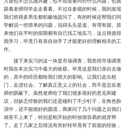
方面也不怎么感兴趣，也不知道要问些什么问题，也就
跟着老师同学走走看看。不过在参观的时候，我到发现
我们班很多男生都积极地提问了，有的时候还帮我们同
学解说一些简单的问题，说得头头是道、有理有据。原
来他们在平时的假期都有自己找工地实习，这点很值得
我学习，毕竟只有亲自动手了才能更好的理解相关的工
作。
接下来实习的这一块是市场调查，我觉得市场调查
时我在本次实习中最大的收获。毕竟这是我们亲自去做
的，其中的经历都给我们很大的影响。让我们走出校
门，走进社会。了解真正意义上的社会，而不是总在老
师的荫蔽下。虽然老师给了我们很多很好的意见和建
议，但缺乏经验的我们还是碰到了不少钉子，在角色扮
演中，还不能很好的圆谎，商家问了几个问题之后我们
就答不上来了，特别是刚开始的时候很容易的就穿帮
了。走了几家之后情况有所好转毕竟有了前面的经验，