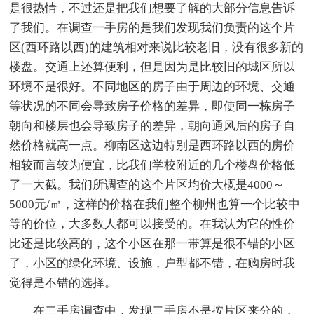
是很热情，不过还是把我们想要了解的大部分信息告诉
了我们。在调查一手房的是我们发现我们负责的这个片
区(西环路以西)的建筑相对来说比较老旧，没有很多新的
楼盘。交通上还算便利，但是因为是比较旧的城区所以
环境不是很好。不同地区的房子由于周边的环境、交通
等状况的不同会导致房子价格的差异，即使同一栋房子
朝向和楼层也会导致房子的差异，朝向通风后的房子自
然价格就高一点。柳南区这边特别是西环路以西的房价
相较而言较为便宜，比我们学校附近的几个楼盘价格低
了一大截。我们所调查的这个片区均价大概是4000～
5000元/㎡，这样的价格在我们整个柳州也算一个比较中
等的价位，大多数人都可以接受的。在我认为它的性价
比还是比较高的，这个小区在那一带算是很不错的小区
了，小区的绿化环境、设施，户型都不错，在购房时我
觉得是不错的选择。
在二手房调查中，发现二手房不是按片区来分的，