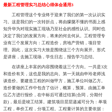
最新工程管理实习总结心得体会通用3
工程管理这个专业终于迎来了我们的第一次认识实
习。这是我们的一次转折点，将由朦胧不懂的书面上感
知升华为对现实施工现场乃至社会的感性认识。同时也
决定了我们的发展方向，将来的何去何从。工程管理专
业有三个发展方向：工程造价，房地产营销，项目管
理。因此，这次实习大致是围绕这三个方向展开。形式
是讲座，去施工现场，学生日志，报告学习总结。
在讲座上丰富的内容围绕着这三个方向。一共是3次
和造价有关，这也是我的志向。第一天就由申玲老师浅
谈造价。要建造工程的叫做甲方，施工单位叫做乙方。
造价要做的工作中包含了估计，概算，预算。由施工单
位乙方进行报价，在中标后可通过结算(合同，分期付
款)，最后是竣工结算。建筑项目层层递减可分为：单项
工程，单价工程，分项工程。工程量计算的主要依据：