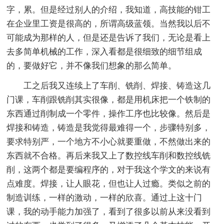
字，累。但是经过别人的介绍，我知道，高技能的钳工
在企业里工资是很高的，所谓高级蓝领。当然我以后不
可能成为那样的人，但是还是告诉了我们，无论是看上
去多简单机械的工作，深入看都是很细致的细节组成
的，要做好它，并不像我们想象的那么简单。
工之后我又连续上了车削、铣削、焊接、铸造这几
门课，车削跟铣削其实很像，都是用机床把一个铁制的
东西通过削制成一个零件，操作工序也比较像。然后是
焊接和铸造，铸造是我觉得最难得一个，步骤特别多，
要求特别严，一个地方不小心就要重做，不然做出来的
东西就不合格。再后来我又上了数控线车削和数控线铣
削，这两个都是要编程序的，对于我这个学文的来说有
点难度。焊接，让人眼花，但也让人过瘾。类似之前的
制造训练，一样的激动，一样的欣喜。通过上这十门
课，我的动手能力加强了，看到了很多以前从来没看到