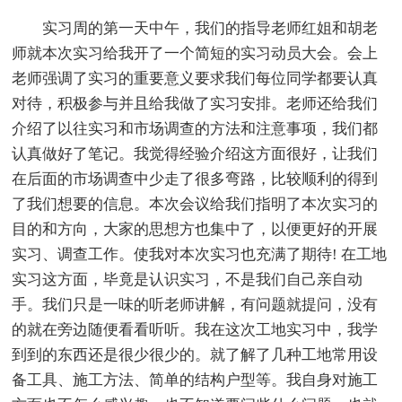
实习周的第一天中午，我们的指导老师红姐和胡老
师就本次实习给我开了一个简短的实习动员大会。会上
老师强调了实习的重要意义要求我们每位同学都要认真
对待，积极参与并且给我做了实习安排。老师还给我们
介绍了以往实习和市场调查的方法和注意事项，我们都
认真做好了笔记。我觉得经验介绍这方面很好，让我们
在后面的市场调查中少走了很多弯路，比较顺利的得到
了我们想要的信息。本次会议给我们指明了本次实习的
目的和方向，大家的思想方也集中了，以便更好的开展
实习、调查工作。使我对本次实习也充满了期待! 在工地
实习这方面，毕竟是认识实习，不是我们自己亲自动
手。我们只是一味的听老师讲解，有问题就提问，没有
的就在旁边随便看看听听。我在这次工地实习中，我学
到到的东西还是很少很少的。就了解了几种工地常用设
备工具、施工方法、简单的结构户型等。我自身对施工