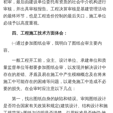
初审，最后由建设单位委托有资质的社会中介机构进行
审核，并出具审核报告。工程决算审核是基建管理活动
的最终环节，也是工程造价控制的最后关口，施工单位
必须予以高度重视。
四、工程施工技术方面体会：
㈠通过参加图纸会审，我明白了图纸会审主要内
容。
一般工程开工前，业主、设计单位、承建单位和质
量监督单位等都要参加图纸会审，以发现并解决设计中
存在的差错、矛盾及易在施工中产生模糊概念及在将来
施工中可能存在的困难等问题，以避免施工中造成不必
要的损失。在会审时应注意以下几点：
第一，找出图纸自身的缺陷和错误。审阅图纸设计
是否符合国家有关政策和规定(建筑设计、结构设计和施
工规范等);图纸与说明是否清楚，引用标准是否确切;施