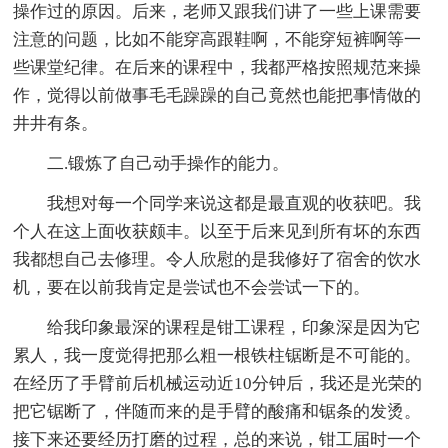
操作过的原因。后来，老师又跟我们讲了一些上课需要
注意的问题，比如不能穿高跟鞋啊，不能穿短裤啊等一
些课堂纪律。在后来的课程中，我都严格按照规范来操
作，觉得以前做事毛毛躁躁的自己竟然也能把事情做的
井井有条。
二.锻炼了自己动手操作的能力。
我想对每一个同学来说这都是最直观的收获吧。我
个人在这上面收获颇丰。以至于后来见到所有坏的东西
我都想自己去修理。令人欣慰的是我修好了宿舍的饮水
机，要在以前我肯定是尝试也不会尝试一下的。
给我印象最深的课程是钳工课程，印象深是因为它
累人，我一度觉得把那么粗一根铁柱锯断是不可能的。
在经历了手臂前后机械运动近10分钟后，我还是光荣的
把它锯断了，伴随而来的是手臂的酸痛和锯条的发烫。
接下来还要经历打磨的过程，总的来说，钳工届时一个