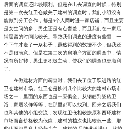
后面的调查还比较顺利。但是在出去调查的时候，特别
是第一次去红卫仓做关于建材的调查时，我们小组没有
能做到分工合作，都是5个人同时进一家店铺，而且主要
是女生问的多，男生还是有点害羞，而且我们在一家店
铺逗留的时间比较长。导致我们调查的进度有些慢，一
个下午才走了一条巷子，虽然得到的数据不少，但我还
不是很满意。但是在第二次的房地产方面的调查中，情
况有所好转，男生更积极主动，使我们的调查也更顺利
了。
在做建材方面的调查时，我们去了位于跃进路的红
卫仓建材市场。红卫仓是柳州几个比较大的建材市场市
场之一，里面的东西也是一应俱全。从钢筋到瓷砖卫
浴，家居装饰等等，在那里都可以找到。回来之后我们
也和其他的小组交流，发现红卫仓相较燎原和西环建材
市场而言价格较为低廉，建材的档次也比较低一些。那
些店面都是私人经营为主，建材的.品牌琳琅满目，比较