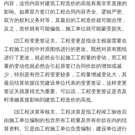
内容，这些内容对建筑工程造价的高低有着非常直接的
影响。如果双方签订的工程合同内容齐全、逻辑严密、
双方的权利义务对等，其最后的工程造价就可能合理，
反之，造价就有可能偏低，施工单位就可能蒙受损失。
⑵工程变更签证关。工程变更是指业主根据需要在
工程施工过程中对原图纸进行的更改。既然对原有图纸
进行了更改，就必然会引起施工工程量的变动，而工程
量的变动也就必然会引起原签订合同价款的增加或减
少，特别是有些工程变更较多，工程量增减变化大，其
最后结算依据仅凭建设单位代表的变更签证，这样变更
签证关就显得尤为重要。可以说，工程变更签证是否及
时准确直接影响到建筑工程造价的高低。
⑶工程决算审核关。工程决算是指工程竣工验收后
由施工单位编制的包含所有工程量及所有价款在内的结
算资料。它是由工程施工单位负责编制，建设单位进行