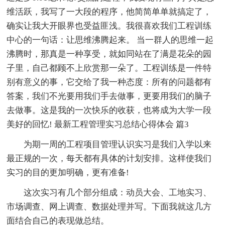
维活跃，我写了一大段的程序，他简简单单就搞定了，
确实让我大开眼界也受益匪浅。我很喜欢我们工程训练
中心的一句话：让思维沸腾起来。 当一群人的思维一起
沸腾时，那真是一种享受，就如同站在了满是花朵的园
子里，自己都顾不上欣赏那一朵了。工程训练是一件特
别有意义的事，它交给了我一种态度：所有的问题都有
答案，我们不光要用我们手去做事，更要用我们的脑子
去做事。这是我的一次快乐的收获，也将成为大学一段
美好的回忆! 最新工程管理实习总结心得体会 篇3
为期一周的工程项目管理认识实习是我们入学以来
最正规的一次，每天都有具体的计划安排。这样使我们
实习的目的更加明确，更有准备!
这次实习有几个部分组成：动员大会、工地实习、
市场调查、网上调查、数据处理并写。下面我就这几方
面结合自己的表现做总结。