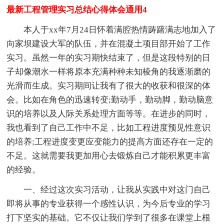
最新工程管理实习总结心得体会通用4
本人于xx年7月24日怀着满腔热情踌躇满志地加入了
向家坝建设大军的队伍，并在混凝土项目部开始了工作
实习。虽然一年的实习期快结束了，但是这段特别的日
子却像潮水一样将原本充满种种未知棱角的我逐渐磨的
光滑而生成。实习期间让我有了很大的收获和很深的体
会。比如在角色的迅速转变;勤动手，勤动脚，勤动脑意
识的培养以及人际关系处理方面等等。在进步的同时，
我也看到了自己工作中不足，比如工程进度预见性意识
的培养;工程进度变更应变能力的提高方面还存在一定的
不足。这就需要我更加用心去锻炼自己才能积累更丰富
的经验。
一、经过这次实习活动，让我从实践中对这门自己
即将从事的专业获得一个感性认识，为今后专业的学习
打下坚实的基础。它不仅让我们学到了很多在课堂上根