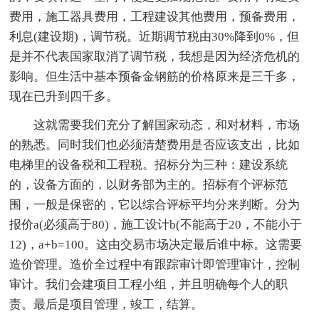
费用，施工器具费用，工程建设其他费用，预备费用，
利息(建设期)，调节税。近期调节税由30%降到0%，但
是并不代表国家取消了调节税，我想是因为经济危机的
影响。但生活中基本预备金钢筋的价格原来是三千多，
现在已升到四千多。
这就需要我们充分了解国家动态，和对材料，市场
的熟悉。同时我们也必须清楚费用是否应该支出，比如
电梯里的设备税和工程税。招标分为三种：建设系统
的，设备方面的，以财务部为主的。招标有个评标范
围，一般是保密的，它以综合评标平均分来判断。分为
报价a(必须高于80)，施工设计b(不能高于20，不能小于
12)，a+b=100。这由交易市场决定最后谁中标。这需要
造价管理。造价全过程中有跟踪审计即管理审计，控制
审计。我们会建项目工程小组，并且明确每个人的职
责。最后是项目管理，竣工，结算。