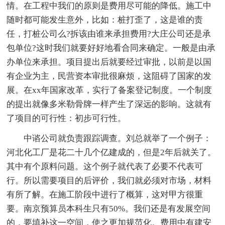
情。在工程中我们的原则是费用尽可能的降低。施工中
随时都可能发生意外，比如：桩打歪了，这是谁的责
任，打桩公司么?拆该由谁来承担费用?大庄公司还是承
包单位?这时我们就要好好地看合同来确定。一般是由承
办单位来承担。项目提出后就要经过审批，以前是以国
有企业为主，民营资本审批很麻烦，这阻碍了国家的发
展。在xx年国家改革，实行了备案登记制度。一个制度
的提出就像多米勒骨牌一样产生了深远的影响。这就有
了项目的可行性：初步可行性。
中谘公司就负责跟踪调查。刘总就举了一个例子：
河北化工厂是花二十几个亿建成的，但是2年后就关了。
其中有个原料问题。这个例子就代表了必要不代表可
行。所以需要项目的后评价，我们就必须对市场，材料
有所了解。在施工阶段中进行了概算，这对甲方很重
要。南京预算员本科生只有50%。我们还是有发展空间
的，要填补这一空间，使之更加规范化。费用中有建安