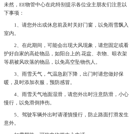
未然，EE物管中心在此特别提示各位业主朋友们注意以
下事项：
1、请您外出或休息前及时关好门窗，以免雨雪飘入
室内。
2、在此期间，可能会出现大风现象，请您固定或看
护好自家的高处物品，如阳台上的.花盆、衣物、晾衣架
等易被风吹落的物品，以免高空坠物伤人。
3、雨雪天气，气温急剧下降，出门时请您做好保
暖，及时添加衣服，预防感冒。
4、雨雪天气地面湿滑，请您外出时注意防滑，小心
慢行，以免滑倒摔伤。
5、驾驶车辆外出时请谨慎慢行，防止路面打滑发生
意外。