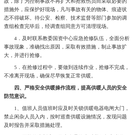
故，除了为控制事故不再扩大和抢救伤员而采取必要的
措施外，应保护好现场，凡与事故有关的物体、痕迹状
态不得破坏。待公安、检察、技术监督等部门参加的调
查组检查完毕后，经调查组同意方可清理现场。
4．及时联系教委国资中心应急抢修队伍，全面分析
事故现象，准确找出原因，采取有效措施，制止事故扩
大，并进行抢修。
5．在抢修过程中，要做到连续作业，抢修不完成，
不准离开现场，确保尽早恢复正常供暖。
四、严格安全供暖操作流程，提高供暖人员的安全
防范意识。
1、值班人员值班时应及时关锁供暖电器电闸大门，
禁止闲杂人员入内，按时巡查供暖设施情况，发现问题
及时报告并采取措施处理。