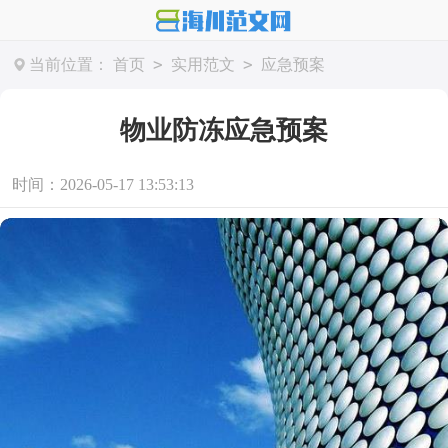
>
>
当前位置：
首页
实用范文
应急预案
物业防冻应急预案
时间：2026-05-17 13:53:13