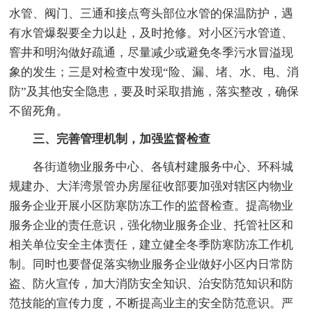
水管、阀门、三通和接点弯头部位水管的保温防护，遇
有水管爆裂要全力以赴，及时抢修。对小区污水管道、
窨井和明沟做好疏通，尽量减少或避免冬季污水冒溢现
象的发生；三是对检查中发现“险、漏、堵、水、电、消
防”及其他安全隐患，要及时采取措施，落实整改，确保
不留死角。
三、完善管理机制，加强监督检查
各街道物业服务中心、各镇村建服务中心、环科城
规建办、大洋湾景管办房屋征收部要加强对辖区内物业
服务企业开展小区防寒防冻工作的监督检查。提高物业
服务企业的责任意识，强化物业服务企业、托管社区和
相关单位安全主体责任，建立健全冬季防寒防冻工作机
制。同时也要督促落实物业服务企业做好小区内日常防
盗、防火宣传，加大消防安全知识、治安防范知识和防
范技能的宣传力度，不断提高业主的安全防范意识。严