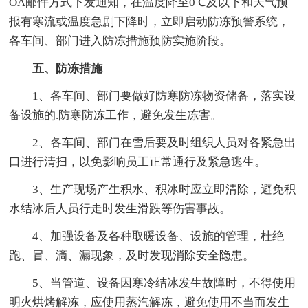
OA邮件方式下发通知，在温度降至0℃及以下和天气预
报有寒流或温度急剧下降时，立即启动防冻预警系统，
各车间、部门进入防冻措施预防实施阶段。
五、防冻措施
1、各车间、部门要做好防寒防冻物资储备，落实设
备设施的.防寒防冻工作，避免发生冻害。
2、各车间、部门在雪后要及时组织人员对各紧急出
口进行清扫，以免影响员工正常通行及紧急逃生。
3、生产现场产生积水、积冰时应立即清除，避免积
水结冰后人员行走时发生滑跌等伤害事故。
4、加强设备及各种取暖设备、设施的管理，杜绝
跑、冒、滴、漏现象，及时发现消除安全隐患。
5、当管道、设备因寒冷结冰发生故障时，不得使用
明火烘烤解冻，应使用蒸汽解冻，避免使用不当而发生