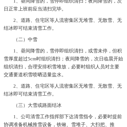
1、昼间降雪的，雪停即组织清扫；夜间降雪的，次
日正常上班前应当清扫完毕。
2、道路、住宅区等人流密集区无堆雪、无散雪、无
结冰即可结束清雪工作。
（二）中雪
1、昼间降雪的，雪停即组织清扫，或雪未停，但积
雪厚度超过5cm时组织清扫；夜间降雪的，次日临晨开始
组织清扫，合理安排积雪堆放，必要时组织人员对主要
交通要道积雪喷晒适量盐水。
2、道路、住宅区等人流密集区无堆雪、无散雪、无
结冰即可结束清雪工作。
（三）大雪或路面结冰
1、公司清雪工作指挥部下达清雪指令，必要时提前
协调准备机械推雪设备，铁锹、雪堆子、大扫把、推