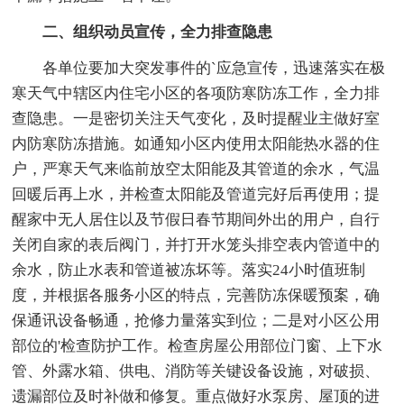
二、组织动员宣传，全力排查隐患
各单位要加大突发事件的`应急宣传，迅速落实在极
寒天气中辖区内住宅小区的各项防寒防冻工作，全力排
查隐患。一是密切关注天气变化，及时提醒业主做好室
内防寒防冻措施。如通知小区内使用太阳能热水器的住
户，严寒天气来临前放空太阳能及其管道的余水，气温
回暖后再上水，并检查太阳能及管道完好后再使用；提
醒家中无人居住以及节假日春节期间外出的用户，自行
关闭自家的表后阀门，并打开水笼头排空表内管道中的
余水，防止水表和管道被冻坏等。落实24小时值班制
度，并根据各服务小区的特点，完善防冻保暖预案，确
保通讯设备畅通，抢修力量落实到位；二是对小区公用
部位的'检查防护工作。检查房屋公用部位门窗、上下水
管、外露水箱、供电、消防等关键设备设施，对破损、
遗漏部位及时补做和修复。重点做好水泵房、屋顶的进