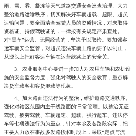
雨、雪、雾、凝冻等天气道路交通安全巡查治理。大力
整治道路运输秩序，切实解决好车辆超载、超限、超员
运输问题，要全面清查驾驶人员的资质情况，对未取得
资格证、持假驾驶证的，一律按有关规定严肃查处。
对“黑车”运营、无照经营的，坚决予以取缔。要加强客
运车辆安全监管，对超员违法车辆上路的要予以制止，
从源头上把好客运车辆在运营线路上的安全关。
3、农业服务中心要进一步加大对农用车辆和农机设
施的安全监督力度，强化对驾驶人的安全教育，重点解
决货车载客和客货混载等现象。
4、加大路面违法行为的整治，维护道路交通秩序。
强化对辖区范围内主干线路面的'日常管理。以整治无证
驾驶、疲劳驾驶、车辆超速、超载、强行超车、违法停
车等七项违法行为为重点，针对本乡及各路段实际，把
主要人力放在事故多发路段和时段上，采取“定点与流