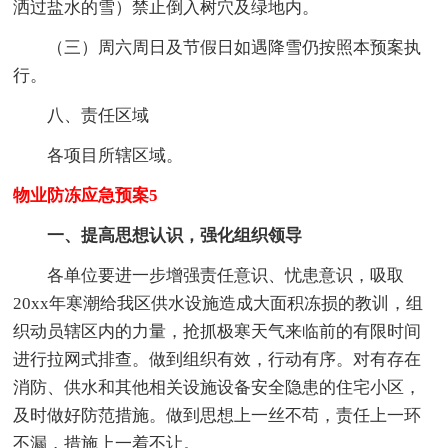
洒过盐水的雪）禁止倒入树穴及绿地内。
（三）周六周日及节假日如遇降雪仍按照本预案执
行。
八、责任区域
各项目所辖区域。
物业防冻应急预案5
一、提高思想认识，强化组织领导
各单位要进一步增强责任意识、忧患意识，吸取
20xx年寒潮给我区供水设施造成大面积冻损的教训，组
织动员辖区内的力量，抢抓极寒天气来临前的有限时间
进行拉网式排查。做到组织有效，行动有序。对有存在
消防、供水和其他相关设施设备安全隐患的住宅小区，
及时做好防范措施。做到思想上一丝不苟，责任上一环
不漏，措施上一着不让。