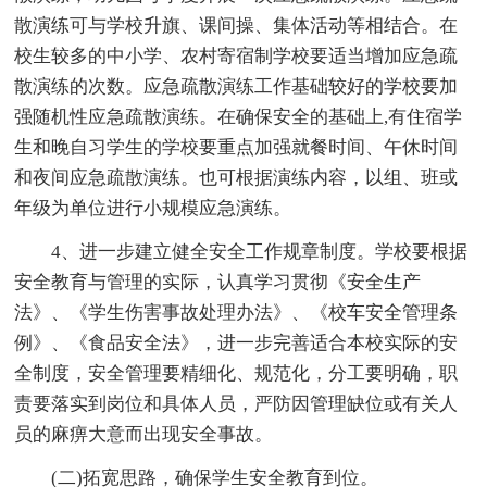
散演练可与学校升旗、课间操、集体活动等相结合。在
校生较多的中小学、农村寄宿制学校要适当增加应急疏
散演练的次数。应急疏散演练工作基础较好的学校要加
强随机性应急疏散演练。在确保安全的基础上,有住宿学
生和晚自习学生的学校要重点加强就餐时间、午休时间
和夜间应急疏散演练。也可根据演练内容，以组、班或
年级为单位进行小规模应急演练。
4、进一步建立健全安全工作规章制度。学校要根据
安全教育与管理的实际，认真学习贯彻《安全生产
法》、《学生伤害事故处理办法》、《校车安全管理条
例》、《食品安全法》，进一步完善适合本校实际的安
全制度，安全管理要精细化、规范化，分工要明确，职
责要落实到岗位和具体人员，严防因管理缺位或有关人
员的麻痹大意而出现安全事故。
(二)拓宽思路，确保学生安全教育到位。