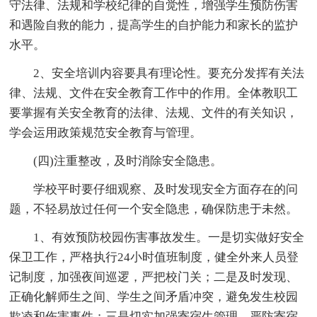
守法律、法规和学校纪律的自觉性，增强学生预防伤害
和遇险自救的能力，提高学生的自护能力和家长的监护
水平。
2、安全培训内容要具有理论性。要充分发挥有关法
律、法规、文件在安全教育工作中的作用。全体教职工
要掌握有关安全教育的法律、法规、文件的有关知识，
学会运用政策规范安全教育与管理。
(四)注重整改，及时消除安全隐患。
学校平时要仔细观察、及时发现安全方面存在的问
题，不轻易放过任何一个安全隐患，确保防患于未然。
1、有效预防校园伤害事故发生。一是切实做好安全
保卫工作，严格执行24小时值班制度，健全外来人员登
记制度，加强夜间巡逻，严把校门关；二是及时发现、
正确化解师生之间、学生之间矛盾冲突，避免发生校园
欺凌和伤害事件；三是切实加强寄宿生管理，严防寄宿