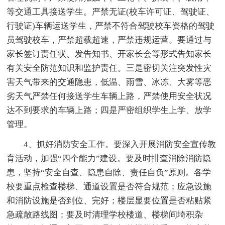
等交通工具接送学生。严禁无证(校车许可证、驾驶证、
行驶证)车辆运送学生，严禁不符合驾驶校车资格的驾驶
员驾驶校车，严禁超载超速，严禁违规运营。要通过与
家长签订责任状、发告知书、开家长会等形式告知家长
有关安全防范知识和监护责任。三是密切关注突发性灾
害天气带来的交通隐患，低温、雨雪、冰冻、大雾等恶
劣天气严禁任何接送学生车辆上路，严禁使用安全状况
达不到要求的车辆上路；四是严密组织学生上学、放学
管理。
4、抓好消防安全工作。要深入开展消防安全宣传教
育活动，加强“四个能力”建设。要及时排查消除消防隐
患，坚持“安全自查、隐患自除、责任自负”原则。各学
校要重点检查楼梯、通道设置是否符合规范；应急设施
和消防设施是否到位、完好；楼层显要位置是否粘贴紧
急疏散路线图；要及时清理学校楼道、楼梯间埼积杂