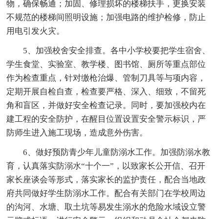
物，确保畅通；加固、修理损坏的楼梯扶手，更换安装
不规范的楼梯间照明设施；加强电路的维护检修，防止
用电引发火灾。
5、加强校舍安全排查。各中小学校要把学生宿舍、
学生食堂、实验室、教学楼、图书馆、厕所等重点部位
作为检查重点，针对缴枪治爆、管制刀具等与项内容，
定期开展自检自查，检查要严格、深入、细致，不留死
角和盲区，并做好安全检查记录。同时，要加强校内在
建工程的安全防护，在醒目位置设置安全警示标识，严
防师生进入施工现场，造成意外伤害。
6、做好预防青少年儿童防溺水工作。加强防溺水教
育，认真落实防溺水“十个一”，以致家长公开信、召开
家长座谈会等形式，落实家长的监护责任，配合当地政
府共同做好学生防溺水工作。配合有关部门在学校周边
的沟河、水塘、取土坑等易发生溺水的危险水域设立警