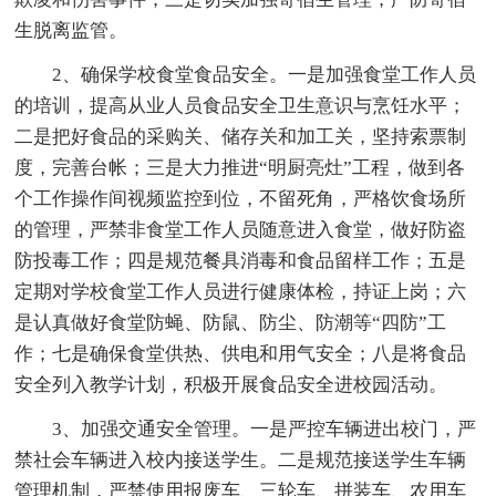
生脱离监管。
2、确保学校食堂食品安全。一是加强食堂工作人员
的培训，提高从业人员食品安全卫生意识与烹饪水平；
二是把好食品的采购关、储存关和加工关，坚持索票制
度，完善台帐；三是大力推进“明厨亮灶”工程，做到各
个工作操作间视频监控到位，不留死角，严格饮食场所
的管理，严禁非食堂工作人员随意进入食堂，做好防盗
防投毒工作；四是规范餐具消毒和食品留样工作；五是
定期对学校食堂工作人员进行健康体检，持证上岗；六
是认真做好食堂防蝇、防鼠、防尘、防潮等“四防”工
作；七是确保食堂供热、供电和用气安全；八是将食品
安全列入教学计划，积极开展食品安全进校园活动。
3、加强交通安全管理。一是严控车辆进出校门，严
禁社会车辆进入校内接送学生。二是规范接送学生车辆
管理机制，严禁使用报废车、三轮车、拼装车、农用车