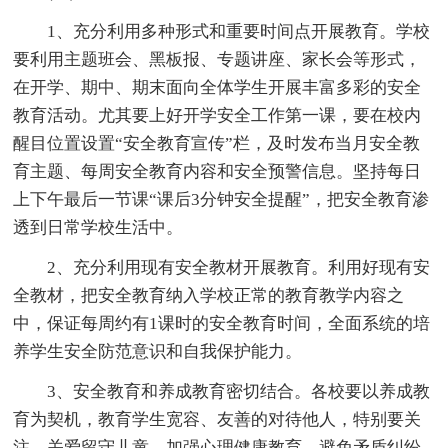
1、充分利用多种形式和重要时间点开展教育。学校
要利用主题班会、黑板报、专题讲座、家长会等形式，
在开学、期中、期末面向全体学生开展丰富多彩的安全
教育活动。尤其要上好开学安全工作第一课，要在校内
醒目位置设置“安全教育宣传”栏，及时发布当月安全教
育主题、每周安全教育内容和安全预警信息。坚持每日
上下午最后一节课“课后3分钟安全提醒”，把安全教育渗
透到日常学校生活中。
2、充分利用现有安全教材开展教育。利用好现有安
全教材，把安全教育纳入学校正常的教育教学内容之
中，保证每周约有1课时的安全教育时间，全面系统的培
养学生安全防范意识和自我保护能力。
3、安全教育和养成教育密切结合。各校要以养成教
育为契机，教育学生宽容、友善的对待他人，特别要关
注、关爱留守儿童，加强心理健康教育，避免矛盾纠纷