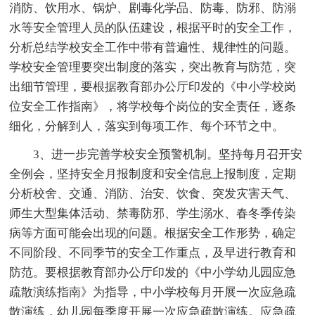
消防、饮用水、锅炉、剧毒化学品、防毒、防邪、防溺
水等安全管理人员的队伍建设，根据平时的安全工作，
分析总结学校安全工作中带有普遍性、规律性的问题。
学校安全管理要突出制度的落实，突出教育与防范，突
出细节管理，要根据教育部办公厅印发的《中小学校岗
位安全工作指南》，将学校每个岗位的安全责任，逐条
细化，分解到人，落实到每项工作、每个环节之中。
3、进一步完善学校安全预警机制。坚持每月召开安
全例会，坚持安全月报制度和安全信息上报制度，定期
分析校舍、交通、消防、治安、饮食、突发灾害天气、
师生大型集体活动、禁毒防邪、学生溺水、春冬季传染
病等方面可能会出现的问题。根据安全工作形势，确定
不同阶段、不同季节的安全工作重点，及早进行教育和
防范。要根据教育部办公厅印发的《中小学幼儿园应急
疏散演练指南》为指导，中小学校每月开展一次应急疏
散演练，幼儿园每季度开展一次应急疏散演练。应急疏