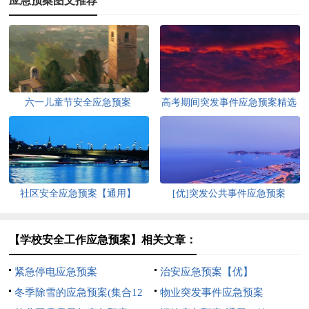
应急预案图文推荐
六一儿童节安全应急预案
高考期间突发事件应急预案精选
6篇
社区安全应急预案【通用】
[优]突发公共事件应急预案
【学校安全工作应急预案】相关文章：
紧急停电应急预案
治安应急预案【优】
冬季除雪的应急预案(集合12
物业突发事件应急预案