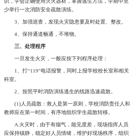
识，学会正确使用灭火器材，掌握逃生方法，学期中至
少举行一次消防安全疏散演练。
3、加强巡查，发现火灾隐患要及时处置、整改。
4、保持通道畅通，不堆物。
三、处理程序
一旦发生火灾，一般应按下列程序处理：
1、打“119”电话报警，同时上报学校校长室和相关
科室。
2、按照平时消防演练逃生的线路迅速疏散。
(1)人员疏散：救人是第一原则，学校消防责任人和
教师应在第一时间，有序地组织学生疏散转移。
A.火灾时，由于有烟气，能见度差，现场指挥人员
应保持镇静，稳定好人员情绪，维护好现场秩序，组织