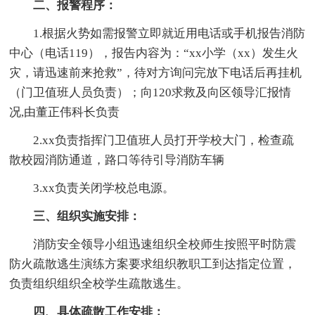
二、报警程序：
1.根据火势如需报警立即就近用电话或手机报告消防
中心（电话119），报告内容为：“xx小学（xx）发生火
灾，请迅速前来抢救”，待对方询问完放下电话后再挂机
（门卫值班人员负责）；向120求救及向区领导汇报情
况,由董正伟科长负责
2.xx负责指挥门卫值班人员打开学校大门，检查疏
散校园消防通道，路口等待引导消防车辆
3.xx负责关闭学校总电源。
三、组织实施安排：
消防安全领导小组迅速组织全校师生按照平时防震
防火疏散逃生演练方案要求组织教职工到达指定位置，
负责组织组织全校学生疏散逃生。
四、具体疏散工作安排：