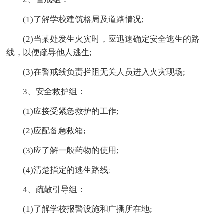
(1)了解学校建筑格局及道路情况;
(2)当某处发生火灾时，应迅速确定安全逃生的路
线，以便疏导他人逃生;
(3)在警戒线负责拦阻无关人员进入火灾现场;
3、安全救护组：
(1)应接受紧急救护的工作;
(2)应配备急救箱;
(3)应了解一般药物的使用;
(4)清楚指定的逃生路线;
4、疏散引导组：
(1)了解学校报警设施和广播所在地;