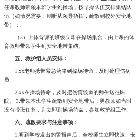
任课教师带领本班学生到操场，按早操队伍安排集结队
伍（如情况需要，则听从领导指挥，疏散到校外安全地
带）；
（3）上体育课的班级立即在操场集合，由上课的体
育教师带领学生到安全地带集结。
五、救护组人员安排：
1.xx老师携带紧急药箱到操场待命，及时处理伤病
员。
2.xx在操场待命，及时把伤情较重的师生送往医
院。 3.带领本班学生疏散到安全地带后，男教师如当时
没有带班任务，则立即到操场待命，参加救护组工作。
六、疏散要求与注意事项：
1.听到学校发出的警报声后，全校师生立即快速、安