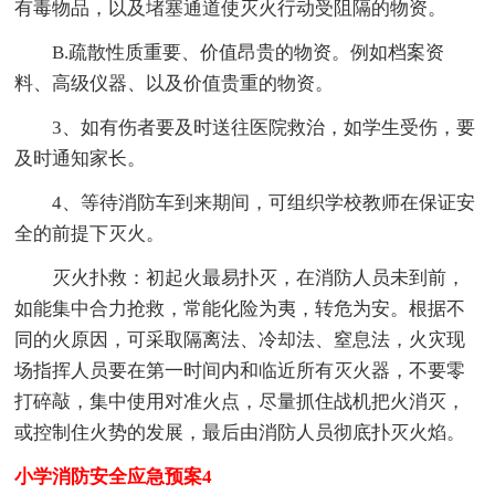
有毒物品，以及堵塞通道使灭火行动受阻隔的物资。
B.疏散性质重要、价值昂贵的物资。例如档案资
料、高级仪器、以及价值贵重的物资。
3、如有伤者要及时送往医院救治，如学生受伤，要
及时通知家长。
4、等待消防车到来期间，可组织学校教师在保证安
全的前提下灭火。
灭火扑救：初起火最易扑灭，在消防人员未到前，
如能集中合力抢救，常能化险为夷，转危为安。根据不
同的火原因，可采取隔离法、冷却法、窒息法，火灾现
场指挥人员要在第一时间内和临近所有灭火器，不要零
打碎敲，集中使用对准火点，尽量抓住战机把火消灭，
或控制住火势的发展，最后由消防人员彻底扑灭火焰。
小学消防安全应急预案4