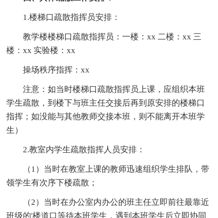
1.楼梯口疏散指挥员安排：
教学楼楼梯口疏散指挥员：一楼：xx 二楼：xx 三
楼：xx 实验楼：xx
操场秩序指挥：xx
注意：如当时楼梯口疏散指挥员上课，应组织本班
学生疏散，到楼下与班主任交接后再到原安排的楼梯口
指挥；如没能与其他教师交接本班，则不能离开本班学
生）
2.教室内学生疏散指挥人员安排：
（1）当时在教室上课的教师迅速组织学生排队，带
领学生有次序下楼疏散；
（2）当时在办公室内办公的班主任立即前往最靠近
班级的'楼道口等待本班学生，遇到本班学生后立即协同