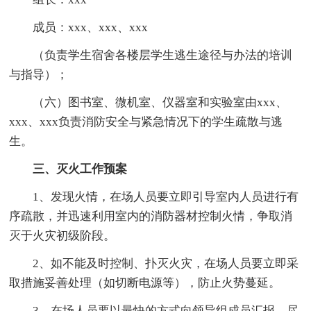
成员：xxx、xxx、xxx
（负责学生宿舍各楼层学生逃生途径与办法的培训
与指导）；
（六）图书室、微机室、仪器室和实验室由xxx、
xxx、xxx负责消防安全与紧急情况下的学生疏散与逃
生。
三、灭火工作预案
1、发现火情，在场人员要立即引导室内人员进行有
序疏散，并迅速利用室内的消防器材控制火情，争取消
灭于火灾初级阶段。
2、如不能及时控制、扑灭火灾，在场人员要立即采
取措施妥善处理（如切断电源等），防止火势蔓延。
3、在场人员要以最快的方式向领导组成员汇报，尽