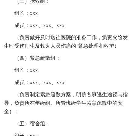
（三）抢救组：
组长：xxx
成员：xxx、xxx、xxx
（负责做好及时送往医院的准备工作，负责火险发
生时受伤师生及救火人员伤痛的`紧急处理和救护）
（四）紧急疏散组：
组长：xxx
成员：xxx、xxx、xxx
（负责制定紧急疏散方案，明确各班逃生途径与指
导，负责所在年级组、所管班级学生紧急疏散中的安
全）；
（五）宿舍组：
组长：xxx