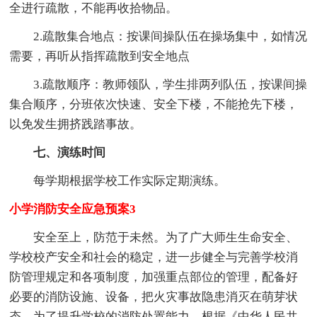
全进行疏散，不能再收拾物品。
2.疏散集合地点：按课间操队伍在操场集中，如情况
需要，再听从指挥疏散到安全地点
3.疏散顺序：教师领队，学生排两列队伍，按课间操
集合顺序，分班依次快速、安全下楼，不能抢先下楼，
以免发生拥挤践踏事故。
七、演练时间
每学期根据学校工作实际定期演练。
小学消防安全应急预案3
安全至上，防范于未然。为了广大师生生命安全、
学校校产安全和社会的稳定，进一步健全与完善学校消
防管理规定和各项制度，加强重点部位的管理，配备好
必要的消防设施、设备，把火灾事故隐患消灭在萌芽状
态。为了提升学校的消防处置能力，根据《中华人民共