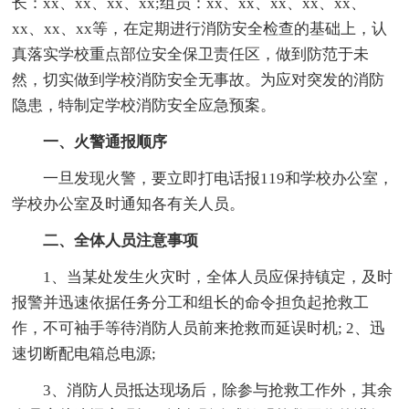
长：xx、xx、xx、xx;组员：xx、xx、xx、xx、xx、
xx、xx、xx等，在定期进行消防安全检查的基础上，认
真落实学校重点部位安全保卫责任区，做到防范于未
然，切实做到学校消防安全无事故。为应对突发的消防
隐患，特制定学校消防安全应急预案。
一、火警通报顺序
一旦发现火警，要立即打电话报119和学校办公室，
学校办公室及时通知各有关人员。
二、全体人员注意事项
1、当某处发生火灾时，全体人员应保持镇定，及时
报警并迅速依据任务分工和组长的命令担负起抢救工
作，不可袖手等待消防人员前来抢救而延误时机; 2、迅
速切断配电箱总电源;
3、消防人员抵达现场后，除参与抢救工作外，其余