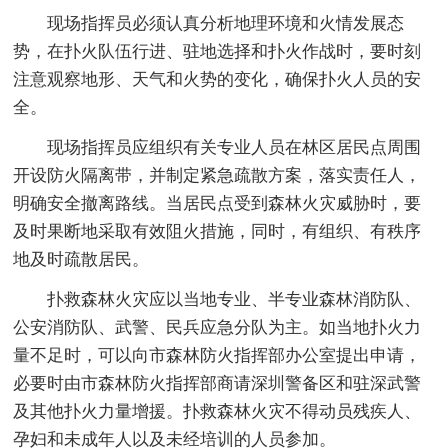
现场指挥员必须认真分析地理环境和火情发展态
势，在扑火队伍行进、驻地选择和扑火作战时，要时刻
注意观察地形、天气和火势的变化，确保扑火人员的安
全。
现场指挥员应组织有关专业人员在林区居民点周围
开设防火隔离带，并制定紧急疏散方案，落实责任人，
明确安全撤离路线。当居民点受到森林火灾威胁时，要
及时果断地采取有效阻火措施，同时，有组织、有秩序
地及时疏散居民。
扑救森林火灾应以当地专业、半专业森林消防队、
公安消防队、武警、民兵应急分队为主。如当地扑火力
量不足时，可以向市森林防火指挥部办公室提出申请，
必要时由市森林防火指挥部商请深圳警备区和驻深武警
及其他扑火力量增援。扑救森林火灾不得动员残疾人、
孕妇和未成年人以及未经培训的人员参加。