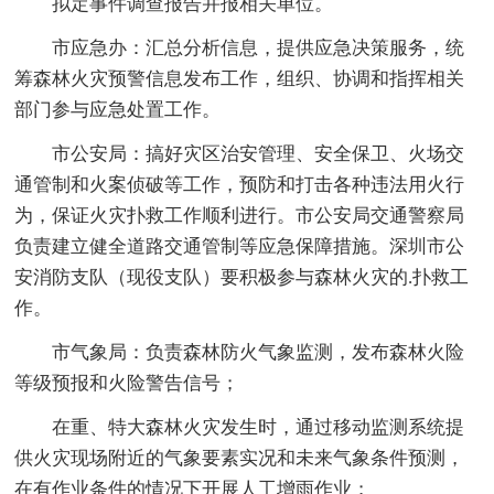
拟定事件调查报告并报相关单位。
市应急办：汇总分析信息，提供应急决策服务，统
筹森林火灾预警信息发布工作，组织、协调和指挥相关
部门参与应急处置工作。
市公安局：搞好灾区治安管理、安全保卫、火场交
通管制和火案侦破等工作，预防和打击各种违法用火行
为，保证火灾扑救工作顺利进行。市公安局交通警察局
负责建立健全道路交通管制等应急保障措施。深圳市公
安消防支队（现役支队）要积极参与森林火灾的.扑救工
作。
市气象局：负责森林防火气象监测，发布森林火险
等级预报和火险警告信号；
在重、特大森林火灾发生时，通过移动监测系统提
供火灾现场附近的气象要素实况和未来气象条件预测，
在有作业条件的情况下开展人工增雨作业；