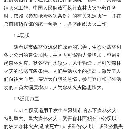
织灭火工作。中国人民解放军执行森林火灾扑救任务
时，依照《参加抢险救灾条例》的有关规定执行，并在
总前线指挥部的统一领导下，具体组织灭火工作。
1.4现状
随着我市森林资源保护政策的完善，生态公益林和
各类公园的建设加快，林区内可燃物大量增加，容易引
起森林火灾。秋冬季雨水较少，风干物燥，是引发森林
火灾的恶劣气象条件。人们生活水平的提高，激发了人
们向往大自然、亲近大自然的热情，参与登山和野外活
动的人员大幅度增加，人为森林火灾隐患增大。
1.5适用范围
1.5.1本预案适用于发生在深圳市的以下森林火灾：
特别重大、重大森林火灾，受害森林面积在10公顷以上
的较大森林火灾;造成死亡1人或重伤3人以上或经济损失