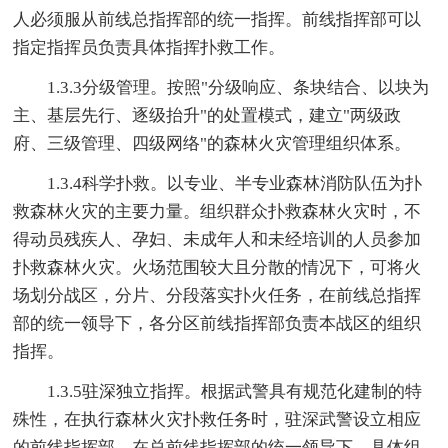
人必须服从前线总指挥部的统一指挥。前线指挥部可以
指定指挥员负责具体指挥扑救工作。
1.3.3分级管理。按照"分级响应、条块结合、以块为
主、基层先行、逐级抬升"的处置模式，建立"两级政
府、三级管理、四级网络"的森林火灾管理组织体系。
1.3.4科学扑救。以专业、半专业森林消防队伍为扑
救森林火灾的主要力量。组织群众扑救森林火灾时，不
得动员残疾人、孕妇、未成年人和未经培训的人员参加
扑救森林火灾。火场范围较大且分散的情况下，可将火
场划分战区，分片、分段落实扑火任务，在前线总指挥
部的统一领导下，各分区前线指挥部负责本战区的组织
指挥。
1.3.5驻深独立指挥。根据武警具有规范化建制的特
殊性，在执行森林火灾扑救任务时，驻深武警设立相应
的前线指挥部，在总前线指挥部的统一领导下，具体组