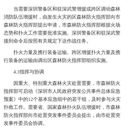
当需要深圳警备区和驻深武警增援或跨区调动森林
消防队伍增援时，由发生火灾的区森林防火指挥部向市
森林防火指挥部提出申请，市森林防火指挥部根据火场
态势和扑火工作需要批准实施。深圳警备区和驻深武警
接到命令后按照有关规定下达作战任务。
扑火力量及携行装备运输。跨区增援扑火力量及携
行装备的运输由调出区森林防火指挥部组织实施。
4.3指挥与协调
因重大、特别重大森林火灾处置需要，市森林防火
指挥部可启动《深圳市人民政府突发公共事件总体应急
预案》中的12个基本应急组中的若干组，及时参与火灾
扑救工作。需要省、国家森林扑火队伍增援时，市森林
防火指挥部向市处置突发事件委员会提出，由市处置突
发事件委员会协调。