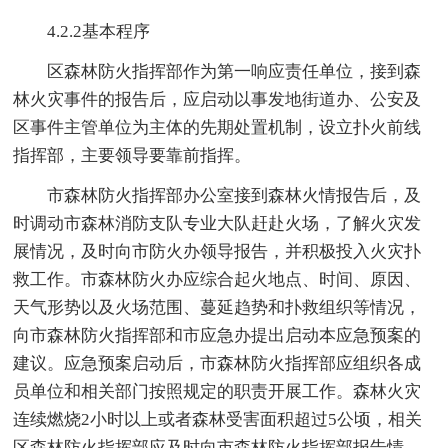
4.2.2基本程序
区森林防火指挥部作为第一响应责任单位，接到森
林火灾事件的报告后，应启动以事发地街道办、公安及
区事件主管单位为主体的先期处置机制，设立扑火前线
指挥部，主要领导要靠前指挥。
市森林防火指挥部办公室接到森林火情报告后，及
时调动市森林消防支队专业大队赶赴火场，了解火灾发
展情况，及时向市防火办领导报告，并积极投入火灾扑
救工作。市森林防火办应综合起火地点、时间、原因、
天气形势以及火场范围、蔓延趋势和扑救组织等情况，
向市森林防火指挥部和市应急办提出启动本应急预案的
建议。应急预案启动后，市森林防火指挥部应组织各成
员单位和相关部门按照规定的职责开展工作。森林火灾
连续燃烧2小时以上或者森林受害面积超过5公顷，相关
区森林防火指挥部应及时向市森林防火指挥部报告情