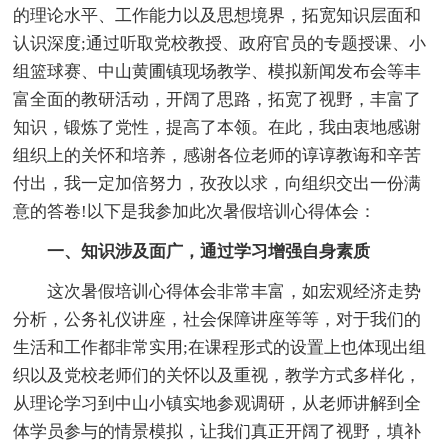
的理论水平、工作能力以及思想境界，拓宽知识层面和
认识深度;通过听取党校教授、政府官员的专题授课、小
组篮球赛、中山黄圃镇现场教学、模拟新闻发布会等丰
富全面的教研活动，开阔了思路，拓宽了视野，丰富了
知识，锻炼了党性，提高了本领。在此，我由衷地感谢
组织上的关怀和培养，感谢各位老师的谆谆教诲和辛苦
付出，我一定加倍努力，孜孜以求，向组织交出一份满
意的答卷!以下是我参加此次暑假培训心得体会：
一、知识涉及面广，通过学习增强自身素质
这次暑假培训心得体会非常丰富，如宏观经济走势
分析，公务礼仪讲座，社会保障讲座等等，对于我们的
生活和工作都非常实用;在课程形式的设置上也体现出组
织以及党校老师们的关怀以及重视，教学方式多样化，
从理论学习到中山小镇实地参观调研，从老师讲解到全
体学员参与的情景模拟，让我们真正开阔了视野，填补