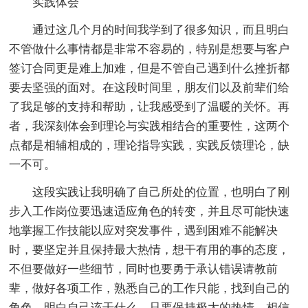
实践体会
通过这几个月的时间我学到了很多知识，而且明白
不管做什么事情都是非常不容易的，特别是想要与客户
签订合同更是难上加难，但是不管自己遇到什么挫折都
要去坚强的面对。在这段时间里，朋友们以及前辈们给
了我足够的支持和帮助，让我感受到了温暖的关怀。再
者，我深刻体会到理论与实践相结合的重要性，这两个
点都是相辅相成的，理论指导实践，实践反馈理论，缺
一不可。
这段实践让我明确了自己所处的位置，也明白了刚
步入工作岗位要迅速适应角色的转变，并且尽可能快速
地掌握工作技能以应对突发事件，遇到困难不能解决
时，要坚定并且保持最大热情，想干有用的事的态度，
不但要做好一些细节，同时也要勇于承认错误请教前
辈，做好各项工作，熟悉自己的工作只能，找到自己的
角色，明白自己该干什么，只要保持极大的热情，相信