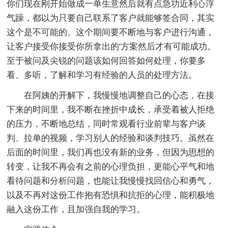
你们现在刚开始做成一单生意然后就有点急功近利心浮
气躁，都以为只要自己联系了客户就能够签合同，其实
这个是不可能的。这个期间要不断地与客户进行沟通，
让客户接受你接受你所拿出的'方案然后才有可能成功。
至于被问及尖锐的问题该如何回答如何处理，你要多
看、多听，了解和学习有经验的人员的处理方法。
在阿姨的开解下，我慢慢地调整自己的心态，在接
下来的时间里，我不断在挫折中成长，承受着被人拒绝
的压力，不断地总结，同时常观看行业前辈与客户谈
判、拉单的视频，学习别人的经验和谈判技巧。虽然在
后面的时间里，我们再也没有新的业务，但因为思想的
转变，让我不再会有之前的心理负担，更能心平气和地
看待问题和分析问题，也能让我慢慢找回信心和勇气，
以及不再对这份工作抱有恐惧和抗拒的心理，能积极地
融入这份工作，且加强自我的学习。