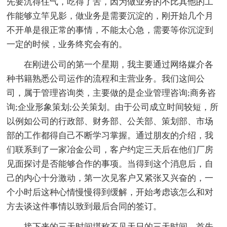
先要沉得住气，吃得了苦，因为做业务的不比其他的工
作能够立竿见影，做业务是需要沉淀的，刚开始几个月
不开单是很正常的事情，不能太心急，需要等你沉淀到
一定的时候，业务终究会有的。
在刚进公司的第一个星期，我主要通过网络媒介各
种书籍熟悉公司运作的流程和主营业务。我们这间公
司，属于管理咨询类，主要做的是企业管理咨询;商务咨
询;企业形象策划;公关策划。由于公司成立时间较短，所
以例如公司的行政部、财务部、公关部、策划部、市场
部的工作都得自己不断学习掌握。通过朋友的介绍，我
们联系到了一家冶金公司，客户约定三天后在他们厂房
见面探讨是否能够合作的事项。当得到这个消息后，自
己的内心十分激动，第一次见客户又紧张又兴奋的，一
个小时后这种心情慢慢得到缓解，开始考虑该怎么和对
方去谈这件事情以致到最后合同的签订。
接下来的三天时间堪称不见天日的三天时间，首先