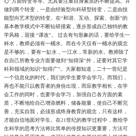
心”方面转变等等。尤其要注重自身素质的不断提高。并
做到两个转变，一是由经验型向科研型转变，二是由技
能型向艺术型的转变。在“和谐、互动、探索、创新”的
基本教学模式中不断钻研摸索，逐步形成自己独特的教
学风格，迎接 “课改”。 过去有句形象的话，要给学生一
杯水，教师必须有一桶水。而在今天仅有一桶水的观念
是不够的.，要有一缸水，一江水，常新的水。教师除了
在自己所教专业方面要做到“知得深”外，还要对其它学
科和领域的知识“知得广”。大家都知道，二十一世纪是
一个信息化的时代，我们的学生要学会学习。而我们，
再也不能只以教育者的身份出现，而应教学相长，在学
会工作的同时，也要学会学习，加强自己各方面的素
质，不断地给自己增添燃料，储备能量，使自己不断完
善，充实自我，必须形成终身教育的观念，只有这样，
才能自信地面对学生。在21世纪的教学过程中，教给学
生科学的思考方法将比简单的传授知识更重要，方法可