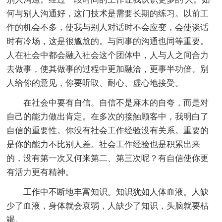
何与别人沟通好，这门技术是需要长期的练习。以前工
作的机会不多，使我与别人对话时不会应变，会使谈话
时有冷场，这是很尴尬的。与同事的沟通也同等重要。
人在社会中都会融入社会这个团体中，人与人之间合力
去做事，使其做事的过程中更加融洽，更事半功倍。别
人给你的意见，你要听取、耐心、虚心地接受。
在社会中要有自信。自信不是麻木的自夸，而是对
自己的能力做出肯定。在多次的接触顾客中，我明白了
自信的重要性。你没有社会工作经验没有关系。重要的
是你的能力不比别人差。社会工作经验也是积累出来
的，没有第一次又何来第二、第三次呢？有自信使你更
有活力更有精神。
工作中不断地丰富知识。知识犹如人体血液。人缺
少了血液，身体就会衰弱，人缺少了知识，头脑就要枯
竭。