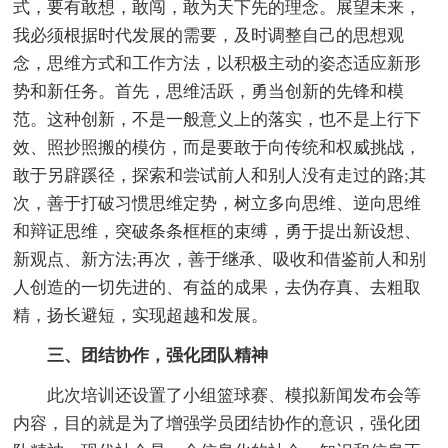
式，要有敢想，敢闯，敢为天下先的理念。展望未来，
我必须根据时代发展的需要，及时调整自己的思想观
念，思维方式和工作方法，以积极主动的姿态适应新形
势和新任务。首先，思维活跃，勇当创新的先锋和模
范。这种创新，不是一般意义上的落实，也不是上行下
效、照抄照搬的模仿，而是要敢于向传统和权威挑战，
敢于另辟蹊径，探索和尝试前人和别人没有走过的路;其
次，善于打破习惯思维定势，树立多向思维、逆向思维
和辩证思维，突破条条框框的束缚，勇于提出新设想、
新观点、新方法;再次，善于继承、吸收和借鉴前人和别
人创造的一切先进的、有益的成果，去伪存真、去粗取
精，扬长避短，实现超越和发展。
三、团结协作，强化团队精神
此次培训还设置了小组篮球赛、模拟新闻发布会等
内容，目的就是为了增强学员团结协作的意识，强化团