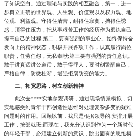
了知识空白。通过理论与实践的相互融合，第一，进一
步树立正确的世界观、人生观、价值观以及权力观、地
位观、利益观。守得住清苦，耐得住寂寞，挡得住诱
惑，顶得住压力，把从事艰苦工作的经历作为磨练自己
提高自己的过程;第二，要有强烈的事业心。始终保持奋
发向上的精神状态，积极开展各项工作，认真履行岗位
职责，任劳任怨，无私奉献;第三要有强烈的责任意识。
敢于讲真话讲公道话，敢于得罪人，要时刻警醒自己，
严格自律，防微杜渐，增强拒腐防变的能力。
二、拓宽思路，树立创新精神
此次去****实地参观调研，通过现场情景模拟，切
实地感受到青年干部创造性思维对处理复杂多变的疑难
问题时的作用。回顾以前，我只是根据领导的.安排开展
工作，按部就班;而现在，我充分认识到作为一个新时代
的年轻干部，必须建立创新的意识，跳出固有的思维模