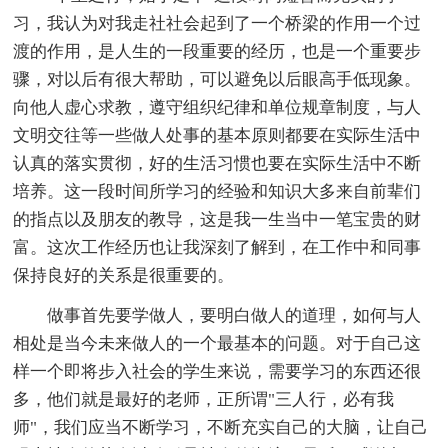
习，我认为对我走社社会起到了一个桥梁的作用一个过
渡的作用，是人生的一段重要的经历，也是一个重要步
骤，对以后有很大帮助，可以避免以后眼高手低现象。
向他人虚心求教，遵守组织纪律和单位规章制度，与人
文明交往等一些做人处事的基本原则都要在实际生活中
认真的落实贯彻，好的生活习惯也要在实际生活中不断
培养。这一段时间所学习的经验和知识大多来自前辈们
的指点以及朋友的教导，这是我一生当中一笔宝贵的财
富。这次工作经历也让我深刻了解到，在工作中和同事
保持良好的关系是很重要的。
做事首先要学做人，要明白做人的道理，如何与人
相处是当今未来做人的一个最基本的问题。对于自己这
样一个即将步入社会的学生来说，需要学习的东西还很
多，他们就是最好的老师，正所谓"三人行，必有我
师"，我们应当不断学习，不断充实自己的大脑，让自己