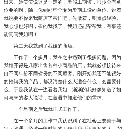
出来。她笑笑说这是一定的，暑假工期短，很少会有单
位要的啊，除非你到那些个专为暑期工设的单位。说着
就说要不你来我商店了帮忙吧，先做着，积累点经验。
我心想也好啊，省的我找了，我姐还能帮帮我，有事还
能问问我姐啊！
第二天我就到了我姐的商店。
工作了一个多月，我在之中遇到了很多问题。因为
我姐开得是几家出售各种小商品的店，我就必须接待来
自不同年龄不同省份的不同顾客。刚开始我还不能很好
的推销我的产品，都没清楚什么人适合什么，会需要什
么。于是我就在一边看着我姐，渐渐的我好像知道了如
何与来的客人说话，在言语中知道他们的需求。
一个星期之后我就正式工作了。
在一个多月的工作中我认识到了在社会上要善于与
别人沟通。经过一段时间的工作让我认识更多的'人。如