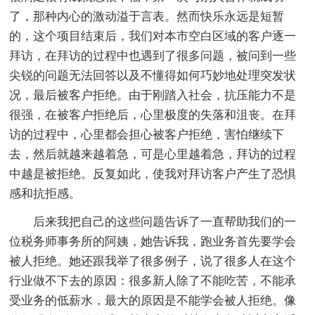
了，那种内心的激动溢于言表。然而快乐永远是短暂
的，这个项目结束后，我们对本市空白区域的客户逐一
拜访，在拜访的过程中也遇到了很多问题，被问到一些
尖锐的问题无法回答以及不懂得如何巧妙地处理突发状
况，最后被客户拒绝。由于刚踏入社会，抗压能力不是
很强，在被客户拒绝后，心里极度的失落和沮丧。在拜
访的过程中，心里都会担心被客户拒绝，害怕继续下
去，然后就越来越着急，可是心里越着急，拜访的过程
中越是被拒绝。反复如此，使我对拜访客户产生了恐惧
感和抗拒感。
后来我把自己的这些问题告诉了一直帮助我们的一
位税务师事务所的阿姨，她告诉我，跑业务首先要学会
被人拒绝。她还跟我举了很多例子，说了很多人在这个
行业做不下去的原因：很多新人除了不能吃苦，不能承
受业务的低薪水，最大的原因是不能学会被人拒绝。像