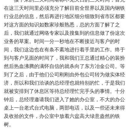
在这三天时间里必须充分了解目前全世界以及国内钢铁
行业总的信息，然后再进行地区细分细致到省市区都要
对这方面的知识如数家珍般熟悉，总的方面了解了之
后，我们就通过网络专家以及搜集到的信息做了份这次
业务的草案。时间一分一秒地在不断接近与客户的时
间，我们这边也在有条不紊地进行着手里的工作。终于
到与客户见面的时间了，我和我们王总通过精心的装扮
然后热血沸腾的满怀自信的就杀向了东方冶金公司。等
到了之后，由于他们公司刚刚由外包公司转为做实体经
济，所以和我们洽谈的总经理也就特别的忙，于是我们
就被安排到了休息区等待总经理忙完手头的事情。十分
钟后，总经理邀请我们进入了她的办公室，不大的办公
桌上一台老式台式电脑，两部电话，以及一些还未来得
及收拾的文件，办公室中放着六盆高大绿意盎然的铁
树。