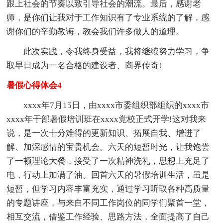
跟上社会的节奏以致引导社会的潮流。最后，感谢老
师，是你们让我对于工作知识有了专业系统的了解，感
谢你们的辛勤教诲，教会我们许多做人的道理。
此次实践，令我终身受益，我将继续努力学习，争
取早日成为一名合格的建设者、商界传奇!
暑假心得体会4
xxxx年7月15日，由xxxx市委组织部组织的xxxx市
xxxx年干部暑假培训班在xxxx党校正式开学!这对我来
说，是一次十分难得的更新知识、拓展自我、增进了
解、加深感情的宝贵机会。六天的短暂时光，让我饱尝
了一顿理论大餐，接受了一次精神洗礼，思想上充足了
电，行动上加满了油。回首六天的暑假培训生活，虽是
短暂，但学习内容丰富充实，通过学习听取各种高质量
的专题讲座，与来自不同工作岗位的同学们聚首一堂，
相互交流，借鉴工作经验、思路方法，全面提高了自己