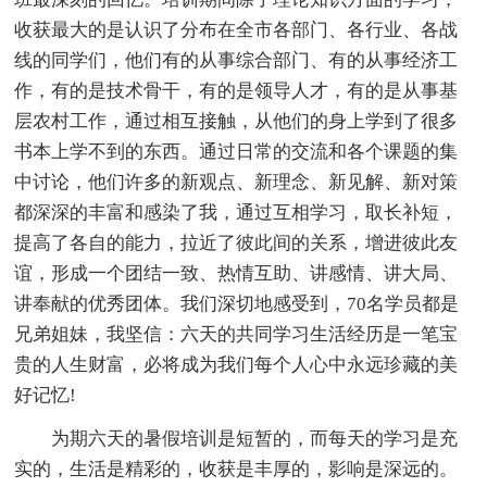
收获最大的是认识了分布在全市各部门、各行业、各战
线的同学们，他们有的从事综合部门、有的从事经济工
作，有的是技术骨干，有的是领导人才，有的是从事基
层农村工作，通过相互接触，从他们的身上学到了很多
书本上学不到的东西。通过日常的交流和各个课题的集
中讨论，他们许多的新观点、新理念、新见解、新对策
都深深的丰富和感染了我，通过互相学习，取长补短，
提高了各自的能力，拉近了彼此间的关系，增进彼此友
谊，形成一个团结一致、热情互助、讲感情、讲大局、
讲奉献的优秀团体。我们深切地感受到，70名学员都是
兄弟姐妹，我坚信：六天的共同学习生活经历是一笔宝
贵的人生财富，必将成为我们每个人心中永远珍藏的美
好记忆!
为期六天的暑假培训是短暂的，而每天的学习是充
实的，生活是精彩的，收获是丰厚的，影响是深远的。