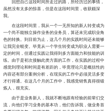
回想自己这段时间所走过的路，所经历过的事情，
虽然没有太多的惊喜，但是在这段时间里，收获颇深
我。
在这段时间里，我从一个一无所知的新人转变成为
一个尚不能独立操作业务的业务员，算还未完成职业角
色的转换。到目前为止，这几个月的实践时间还未能够
让我完全蜕变。毕竟从一个学生转变成为职业人需要一
定的时间，但通过实践让我得到多方面能力和技能的训
练。由于是初次接触此类方面的工作，在实践的过程中
感觉到理论和时间是有差距的，毕竟理论只是概括性的
内容还有部分案例分析，在现实的工作中必须灵活多变
才行得通。在这几个月的工作中，我感觉销售真得很锻
炼人，很充实。
由于是业务新人，我就不断地跟有经验的前辈们交
流，向他们学习业务的基本功，他们告诉我，做业务首