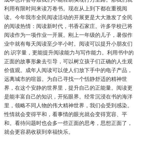
利用有限时间来读万卷书。现在从上到下都在重视阅
读。今年我市全民阅读活动的开展更是大大激发了全民
的阅读热情：阅读新时代，书香石家庄。许多学校已将
阅读作为一项作业一开展。刚上一年级的儿子，暑假作
业中就有每天阅读至少半小时。阅读可以提升小朋友们
的.识字量，更能提升阅读能力与写作能力。利用书中的
正面的故事形象去引导，可以树立孩子们正确的人生观
价值观。成年人阅读可以使人们放下手中的电子产品，
远离城市的喧嚣。为自己寻找一个恬静舒适的精神世
界，在这个安静的世界里，提升自己的正能量。阅读更
是能丰富自己的知识，开拓眼界。经常沉浸在书的海洋
里，领略不同人物的伟大精神世界，我们会受到感染。
性情就会变得平和，看事情的眼光就会变得宽容、平
和。看待问题时也会多一些正面的思考，思想正面了，
就会更容易收获到幸福快乐。