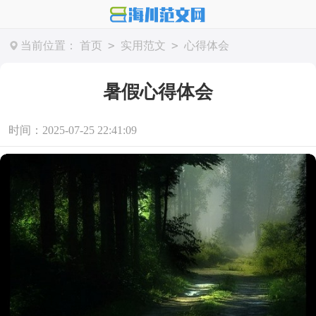
>
>
当前位置：
首页
实用范文
心得体会
暑假心得体会
时间：2025-07-25 22:41:09