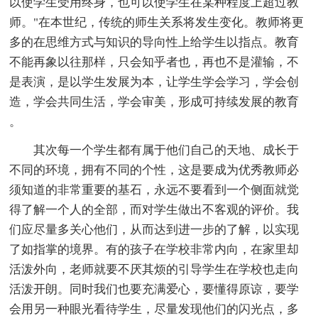
以使学生受用终身，也可以使学生在某种程度上超过教
师。"在本世纪，传统的师生关系将发生变化。教师将更
多的在思维方式与知识的导向性上给学生以指点。教育
不能再象以往那样，只会知乎者也，再也不是灌输，不
是表演，是以学生发展为本，让学生学会学习，学会创
造，学会共同生活，学会审美，形成可持续发展的教育
。
其次每一个学生都有属于他们自己的天地、成长于
不同的环境，拥有不同的个性，这是要成为优秀教师必
须知道的非常重要的基石，永远不要看到一个侧面就觉
得了解一个人的全部，而对学生做出不客观的评价。我
们应尽量多关心他们，从而达到进一步的了解，以实现
了如指掌的境界。有的孩子在学校非常内向，在家里却
活泼外向，老师就要不厌其烦的引导学生在学校也走向
活泼开朗。同时我们也要充满爱心，要懂得原谅，要学
会用另一种眼光看待学生，尽量发现他们的闪光点，多