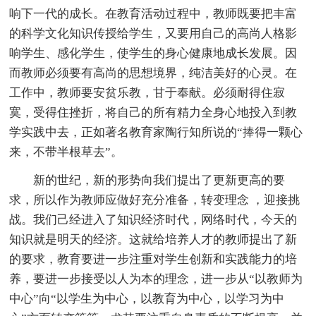
响下一代的成长。在教育活动过程中，教师既要把丰富
的科学文化知识传授给学生，又要用自己的高尚人格影
响学生、感化学生，使学生的身心健康地成长发展。因
而教师必须要有高尚的思想境界，纯洁美好的心灵。在
工作中，教师要安贫乐教，甘于奉献。必须耐得住寂
寞，受得住挫折，将自己的所有精力全身心地投入到教
学实践中去，正如著名教育家陶行知所说的“捧得一颗心
来，不带半根草去”。
新的世纪，新的形势向我们提出了更新更高的要
求，所以作为教师应做好充分准备，转变理念 ，迎接挑
战。我们己经进入了知识经济时代，网络时代，今天的
知识就是明天的经济。这就给培养人才的教师提出了新
的要求，教育要进一步注重对学生创新和实践能力的培
养，要进一步接受以人为本的理念，进一步从“以教师为
中心”向“以学生为中心，以教育为中心，以学习为中