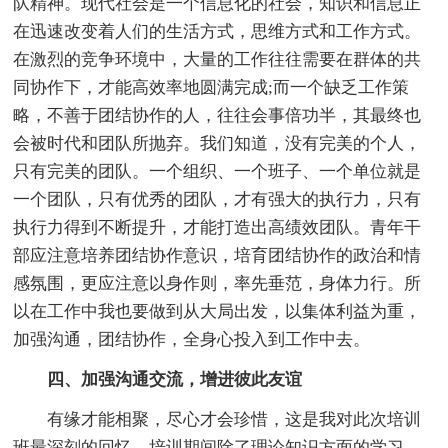
队精神。现代社会是一个信息化的社会，知识和信息正
在迅速改变着人们的生活方式，思维方式和工作方式。
在激烈的竞争环境中，大量的工作往往需要在群体的共
同协作下，才能高效率地圆满完成;而一个缺乏工作策
略，不善于团结协作的人，往往会事倍功半，其最终也
会被时代和团队所抛弃。我们知道，没有完美的个人，
只有完美的团队。一个组织、一个班子、一个单位就是
一个团队，只有优秀的团队，才有强大的执行力，只有
执行力得到不断提升，才能打造出高绩效团队。青年干
部应注意培养团结协作意识，培育团结协作的政治和情
感氛围，更应注意以身作则，率先垂范，身体力行。所
以在工作中我也要做到从大局出发，以集体利益为重，
加强沟通，团结协作，全身心投入到工作中去。
四、加强沟通交流，增进彼此友谊
有缘才能相聚，尽心才会珍惜，这是我对此次培训
班最深刻的回忆。培训期间除了理论知识方面的学习，