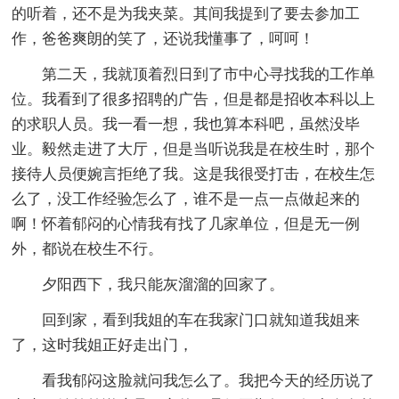
的听着，还不是为我夹菜。其间我提到了要去参加工
作，爸爸爽朗的笑了，还说我懂事了，呵呵！
第二天，我就顶着烈日到了市中心寻找我的工作单
位。我看到了很多招聘的广告，但是都是招收本科以上
的求职人员。我一看一想，我也算本科吧，虽然没毕
业。毅然走进了大厅，但是当听说我是在校生时，那个
接待人员便婉言拒绝了我。这是我很受打击，在校生怎
么了，没工作经验怎么了，谁不是一点一点做起来的
啊！怀着郁闷的心情我有找了几家单位，但是无一例
外，都说在校生不行。
夕阳西下，我只能灰溜溜的回家了。
回到家，看到我姐的车在我家门口就知道我姐来
了，这时我姐正好走出门，
看我郁闷这脸就问我怎么了。我把今天的经历说了