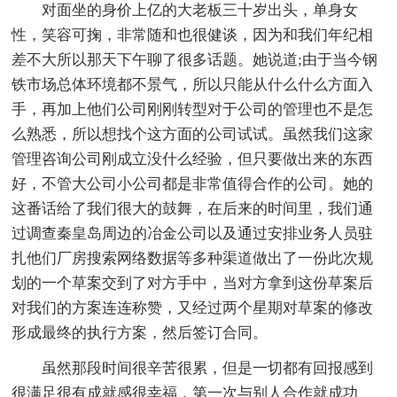
对面坐的身价上亿的大老板三十岁出头，单身女
性，笑容可掬，非常随和也很健谈，因为和我们年纪相
差不大所以那天下午聊了很多话题。她说道;由于当今钢
铁市场总体环境都不景气，所以只能从什么什么方面入
手，再加上他们公司刚刚转型对于公司的管理也不是怎
么熟悉，所以想找个这方面的公司试试。虽然我们这家
管理咨询公司刚成立没什么经验，但只要做出来的东西
好，不管大公司小公司都是非常值得合作的公司。她的
这番话给了我们很大的鼓舞，在后来的时间里，我们通
过调查秦皇岛周边的冶金公司以及通过安排业务人员驻
扎他们厂房搜索网络数据等多种渠道做出了一份此次规
划的一个草案交到了对方手中，当对方拿到这份草案后
对我们的方案连连称赞，又经过两个星期对草案的修改
形成最终的执行方案，然后签订合同。
虽然那段时间很辛苦很累，但是一切都有回报感到
很满足很有成就感很幸福，第一次与别人合作就成功