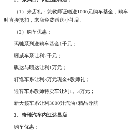
（1）来店礼：凭教师证赠送1000元购车基金，购车
时直接抵扣，来店免费赠送小礼品。
（2）购车优惠：
玛驰系列送购车基金1千元；
骊威车系让利2千元；
骐达与颐达让利1万元；
轩逸车系让利3万元现金+教师礼；
逍客车系教师特卖车让利1。3万元；
新天籁车系让利3000升汽油+精品导航
3、奇瑞汽车内江达昌店
购车优惠：