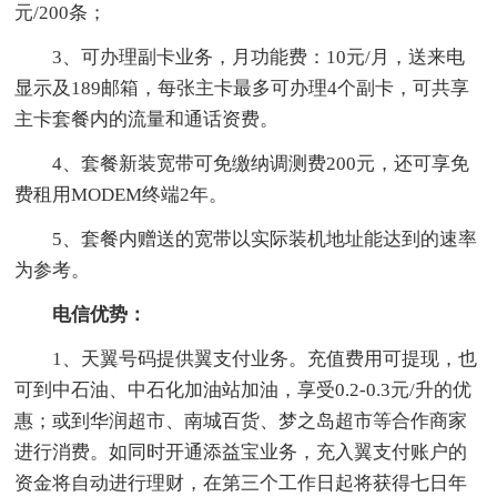
元/200条；
3、可办理副卡业务，月功能费：10元/月，送来电
显示及189邮箱，每张主卡最多可办理4个副卡，可共享
主卡套餐内的流量和通话资费。
4、套餐新装宽带可免缴纳调测费200元，还可享免
费租用MODEM终端2年。
5、套餐内赠送的宽带以实际装机地址能达到的速率
为参考。
电信优势：
1、天翼号码提供翼支付业务。充值费用可提现，也
可到中石油、中石化加油站加油，享受0.2-0.3元/升的优
惠；或到华润超市、南城百货、梦之岛超市等合作商家
进行消费。如同时开通添益宝业务，充入翼支付账户的
资金将自动进行理财，在第三个工作日起将获得七日年