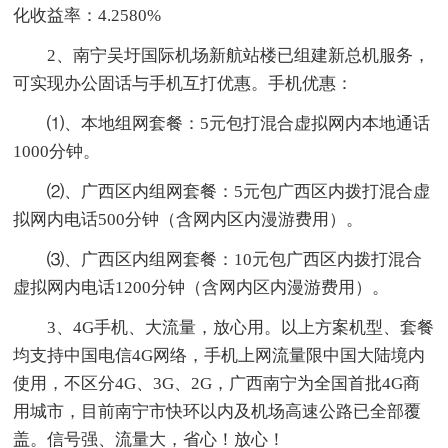
化收益率：4.2580%
2、南宁吴圩国际机场新航站楼已组建新总机服务，
可实现办公固话与手机互打优惠。手机优惠：
⑴、本地组网套餐：5元包打混合虚拟网内本地通话
1000分钟。
⑵、广西区内组网套餐：5元包广西区内拨打混合虚
拟网内电话500分钟（含网内区内漫游费用）。
⑶、广西区内组网套餐：10元包广西区内拨打混合
虚拟网内电话1200分钟（含网内区内漫游费用）。
3、4G手机、大流量，放心用。以上方案机型、套餐
均支持中国电信4G网络，手机上网流量限中国大陆境内
使用，不区分4G、3G、2G，广西南宁为全国首批4G商
用城市，目前南宁市快环以内及机场高速公路已全部覆
盖。信号强、流量大，省心！放心！