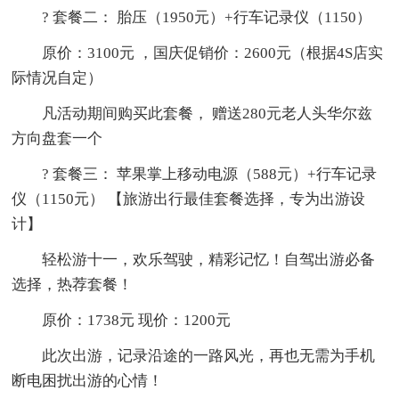
? 套餐二： 胎压（1950元）+行车记录仪（1150）
原价：3100元 ，国庆促销价：2600元（根据4S店实
际情况自定）
凡活动期间购买此套餐， 赠送280元老人头华尔兹
方向盘套一个
? 套餐三： 苹果掌上移动电源（588元）+行车记录
仪（1150元） 【旅游出行最佳套餐选择，专为出游设
计】
轻松游十一，欢乐驾驶，精彩记忆！自驾出游必备
选择，热荐套餐！
原价：1738元 现价：1200元
此次出游，记录沿途的一路风光，再也无需为手机
断电困扰出游的心情！