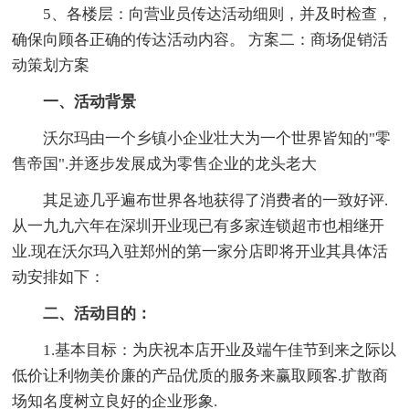
5、各楼层：向营业员传达活动细则，并及时检查，
确保向顾各正确的传达活动内容。 方案二：商场促销活
动策划方案
一、活动背景
沃尔玛由一个乡镇小企业壮大为一个世界皆知的"零
售帝国".并逐步发展成为零售企业的龙头老大
其足迹几乎遍布世界各地获得了消费者的一致好评.
从一九九六年在深圳开业现已有多家连锁超市也相继开
业.现在沃尔玛入驻郑州的第一家分店即将开业其具体活
动安排如下：
二、活动目的：
1.基本目标：为庆祝本店开业及端午佳节到来之际以
低价让利物美价廉的产品优质的服务来赢取顾客.扩散商
场知名度树立良好的企业形象.