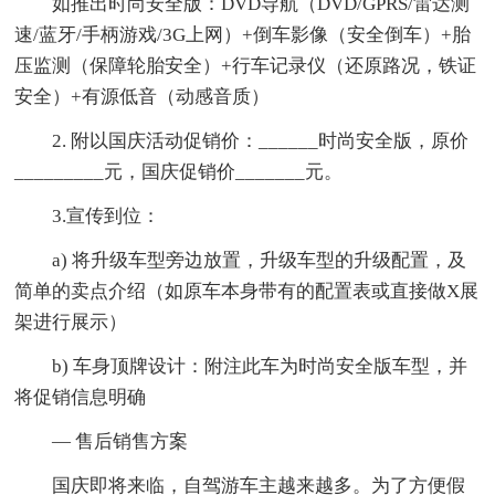
如推出时尚安全版：DVD导航（DVD/GPRS/雷达测
速/蓝牙/手柄游戏/3G上网）+倒车影像（安全倒车）+胎
压监测（保障轮胎安全）+行车记录仪（还原路况，铁证
安全）+有源低音（动感音质）
2. 附以国庆活动促销价：______时尚安全版，原价
_________元，国庆促销价_______元。
3.宣传到位：
a) 将升级车型旁边放置，升级车型的升级配置，及
简单的卖点介绍（如原车本身带有的配置表或直接做X展
架进行展示）
b) 车身顶牌设计：附注此车为时尚安全版车型，并
将促销信息明确
— 售后销售方案
国庆即将来临，自驾游车主越来越多。为了方便假