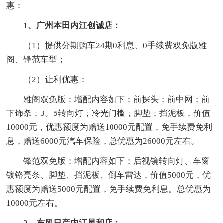
惠：
1、广州本田内江创诚店：
（1）提供分期购车24期0利息、0手续费双免版雅
阁、锋范车型；
（2）让利优惠：
雅阁双免版：增配内容如下：前探头；前中网；前
下饰条；3。5转向灯；冷光门槛；脚垫；挡泥板，价值
10000元，优惠额度为赠送10000元配置，免手续费免利
息，赠送6000元汽车保险，总优惠为26000元左右。
锋范双免版：增配内容如下：后视镜转向灯、车窗
镀铬亮条、脚垫、挡泥板、倒车雷达，价值5000元，优
惠额度为赠送5000元配置，免手续费免利息。总优惠为
10000元左右。
2、东风日产内江星和店：