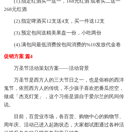
(1).指定红酒买一送一，168元红酒 或者买二送一
268元红酒
(2).指定啤酒买12支送4支，买一件送12支
(3).预定包间送精美果盘一份，小吃两份
(4).满包间最低消费按包间消费的%10发放代金卷
促销方案 篇4
万圣节活动策划方案——活动背景
万圣节是西方人的三大节日之一，也是俗称的西洋
鬼节，依照西方人的传统，不少孩子喜欢把番瓜挖空，
做成「杰克灯笼」，这个习俗是源自于爱尔兰的民间传
说。
目前，百货业市场，各百货、购物中心的购物节、
周年庆、活动已进入起跑状态，大家都试图通过各种活