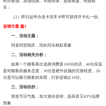
积分换油、加油优惠、车险投保、道路救援、特惠租
车；
（2）即日起申办龙卡洗车卡即可获得开卡礼一份。
促销方案 篇3
一、活动主题；
同喜同贺国庆，同欢同乐精彩君豪
二、活动相关分析；
如果一个顾客再次选择消费是100分的话，40分应该
是对顾客的服务态度，30分是硬件设施的完善程度，20
分是可以吸引顾客的东西，打折促销占10分。
三、活动目的；
营造节日气氛，加大酒水促销，提高音王KTV品牌
形象