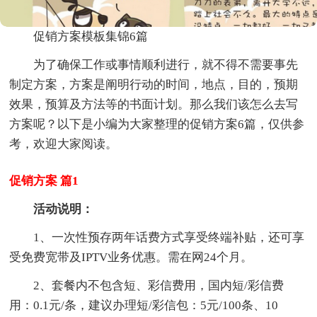
促销方案模板集锦6篇
为了确保工作或事情顺利进行，就不得不需要事先
制定方案，方案是阐明行动的时间，地点，目的，预期
效果，预算及方法等的书面计划。那么我们该怎么去写
方案呢？以下是小编为大家整理的促销方案6篇，仅供参
考，欢迎大家阅读。
促销方案 篇1
活动说明：
1、一次性预存两年话费方式享受终端补贴，还可享
受免费宽带及IPTV业务优惠。需在网24个月。
2、套餐内不包含短、彩信费用，国内短/彩信费
用：0.1元/条，建议办理短/彩信包：5元/100条、10