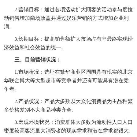
2.营销目标：通过各项活动扩大顾客的活动参与度拉
动销售增加商场效益并通过娱乐营销的方式增加企业利
润.
3.长期目标：提高销售额扩大市场占有率最终实现经
济效益和社会效益的统一.
三、目前营销状况：
1.市场状况：选址在繁华商业区周围具有现实的北京
华联金博大等大型超市等竞争者并还有可能具有潜在竞
争者.
2.产品状况：产品大多数以大众化消费品为主品种繁
多价格差别不大商品种类齐全.
3.宏观环境状况：消费群体大多数为流动性人口人口
密度较高客流量大消费者的现实需求和潜在需求都很大.