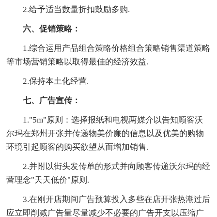
2.给予适当数量折扣鼓励多购.
六、促销策略：
1.综合运用产品组合策略价格组合策略销售渠道策略
等市场营销策略以取得最佳的经济效益.
2.保持本土化经营.
七、广告宣传：
1."5m"原则：选择报纸和电视两媒介以告知顾客沃
尔玛在郑州开张并传递物美价廉的信息以及优美的购物
环境引起顾客的购买欲望从而增加销售.
2.并附以街头发传单的形式并向顾客传递沃尔玛的经
营理念"天天低价"原则.
3.在刚开店期间广告预算投入多些在店开张热潮过后
应立即削减广告量尽量减少不必要的广告开支以压缩广