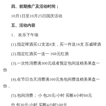
四、前期推广及活动时间；
10月1日至10月25日国庆活动
五、活动内容
1、 欢乐下午场
(1).指定啤酒买12支送6支，买一件送16支 百威啤酒
(2).指定红酒买一送一 168元红酒
(3).一次性消费满300元或者预定包间送精美果盘一
份
(4).在节日当天消费满160元免包间费送精美果盘一
份，
(5).包间消费； 小 包20元/小时 买断4小时60元
中 包30元/小时 买断4小时100元