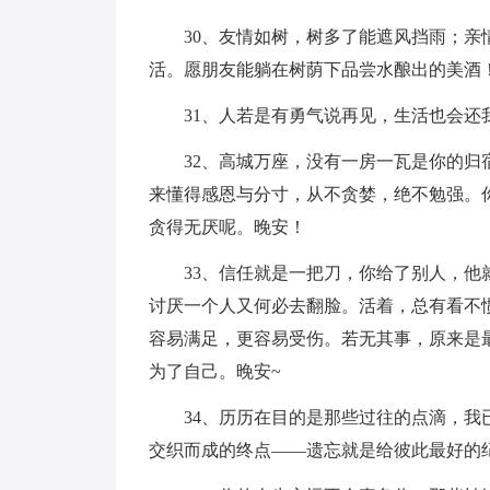
30、友情如树，树多了能遮风挡雨；
活。愿朋友能躺在树荫下品尝水酿出的美酒！
31、人若是有勇气说再见，生活也会还
32、高城万座，没有一房一瓦是你的
来懂得感恩与分寸，从不贪婪，绝不勉强。
贪得无厌呢。晚安！
33、信任就是一把刀，你给了别人，
讨厌一个人又何必去翻脸。活着，总有看不
容易满足，更容易受伤。若无其事，原来是
为了自己。晚安~
34、历历在目的是那些过往的点滴，
交织而成的终点——遗忘就是给彼此最好的