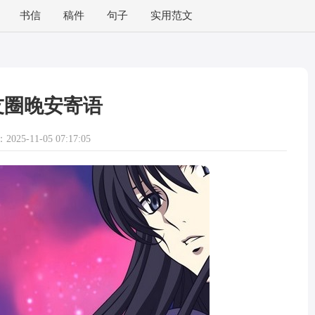
书信
稿件
句子
实用范文
友圈晚安寄语
025-11-05 07:17:05