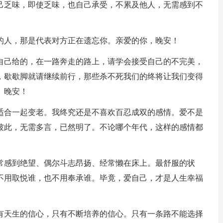
自己乏味，即使乏味，也自己承受，不累及他人，无需感到不
面的人，那是代表对方正在遗忘你。亲爱的你，晚安！
是自己给的，在一路奔走的路上，请学会接受自己的不完美，
，歇歇脚就请继续前行，那些杀不死我们的终将让我们变得
。晚安！
人适合一起变老。我终究还是不喜欢百忍成双的感情。爱不是
彼此，无需多言，已然明了。不论哪个年代，这样的感情都
经常感到绝望、偶尔斗志昂扬、经常懒在床上。最舒服的状
不用取悦谁，也不用奉承谁。毕竟，爱自己，才是人生幸福
没有天生的信心，只有不断培养的信心。只有一条路不能选择