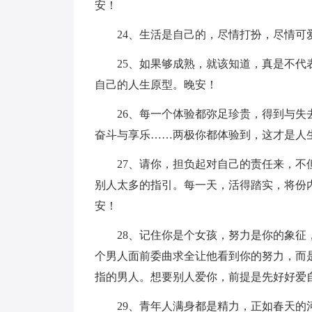
安！
24、生活是自己的，尽情打扮，尽情可
25、如果够成熟，就该知道，真是不
自己的人生原型。晚安！
26、每一个体验都弥足珍贵，得到与
奋斗与享乐……两极你都体验到，这才是人
27、请你，担负起对自己的责任来，
别人太多的指引。每一天，活得踏实，将份
安！
28、记住你是个女孩，努力是你的象
个男人面前委曲求全让他看到你的努力，而
指的男人。想要别人爱你，前提是先好好爱
29、青年人满身都是精力，正如春天的