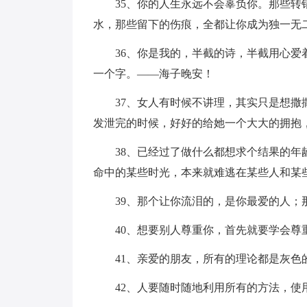
35、你的人生永远不会辜负你。那些
水，那些留下的伤痕，全都让你成为独一无
36、你是我的，半截的诗，半截用心
一个字。——海子晚安！
37、女人有时候不讲理，其实只是想
发泄完的时候，好好的给她一个大大的拥抱
38、已经过了做什么都想求个结果的
命中的某些时光，本来就难逃在某些人和某
39、那个让你流泪的，是你最爱的人；
40、想要别人尊重你，首先就要学会尊
41、亲爱的朋友，所有的理论都是灰色
42、人要随时随地利用所有的方法，