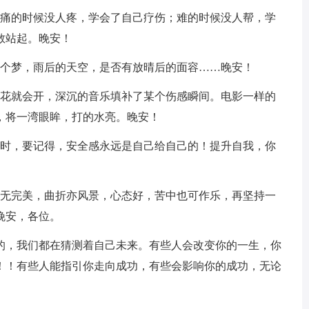
；痛的时候没人疼，学会了自己疗伤；难的时候没人帮，学
敢站起。晚安！
一个梦，雨后的天空，是否有放晴后的面容……晚安！
了花就会开，深沉的音乐填补了某个伤感瞬间。电影一样的
，将一湾眼眸，打的水亮。晚安！
何时，要记得，安全感永远是自己给自己的！提升自我，你
生无完美，曲折亦风景，心态好，苦中也可作乐，再坚持一
晚安，各位。
择的，我们都在猜测着自己未来。有些人会改变你的一生，你
！！有些人能指引你走向成功，有些会影响你的成功，无论