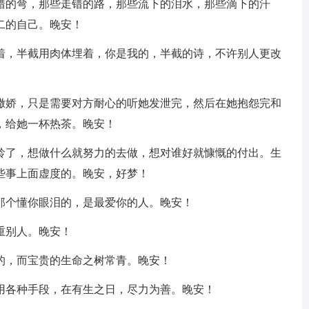
转错的弯，那些走错的路，那些流下的泪水，那些滴下的汗
二的自己。晚安！
爱着，半截用肉体埋着，你是我的，半截的诗，不许别人更改
撒撒娇，只是需要对方耐心的听她发泄完，然后在她抱怨完和
，给她一杯热茶。晚安！
年龄了，想做什么就努力的去做，想对谁好就慷慨的付出。生
些事上面虚度的。晚安，好梦！
那个懂你眼泪的，是最爱你的人。晚安！
重别人。晚安！
的，而宝贵的生命之树常青。晚安！
使用各种手段，在有生之日，尽力为善。晚安！