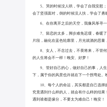
5、哭的时候没人哄，学会了自我安慰
会了坚强面对，倒的时候没人扶，学会了勇
6、在你离开之后的天空，我像风筝寻
7、留恋的太多，脚步难免迟缓，春暖
片段，融化在蓝色轮廓里，月光就酒的思量
8、女人，不念过去，不畏将来，不管
的人生将会不一样！晚安、好梦！
9、管好自己的心，做好自己的事，人
下，属于你的风景也许就在下一个拐弯处。
10、每个人的命运，其实都是自己选
究竟遇到什么样的人，就会有什么样的结果
遇到谁都是缘分，不要太为难自己！晚安！