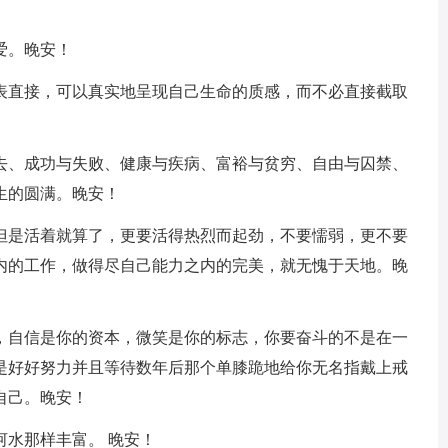
爱。晚安！
代表直接，可以真实地呈现自己生命的质感，而不必直接截取
失去、成功与失败、健康与疾病、富裕与贫穷、自由与囚禁、
生的圆满。晚安！
不但是活着就算了，更要活得热烈而起劲，不要懦弱，更不要
内的工作，做得尽自己能力之内的完美，就无愧于天地。晚
征，自信是你的资本，微笑是你的标志，你要奋斗的不是在一
是好好努力并且等待数年后那个单膝跪地给你无名指戴上戒
自己。晚安！
河水那样丰富。 晚安！