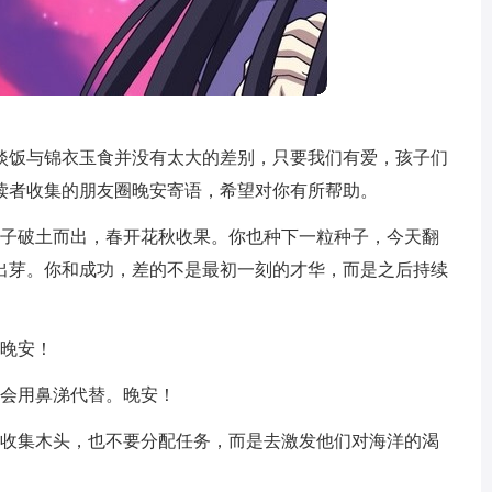
淡饭与锦衣玉食并没有太大的差别，只要我们有爱，孩子们
读者收集的朋友圈晚安寄语，希望对你有所帮助。
种子破土而出，春开花秋收果。你也种下一粒种子，今天翻
出芽。你和成功，差的不是最初一刻的才华，而是之后持续
。晚安！
你会用鼻涕代替。晚安！
去收集木头，也不要分配任务，而是去激发他们对海洋的渴