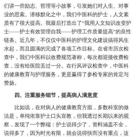
们讲一些励志、哲理等小故事，引发她们对人生、对事
业的思索。潜移默化之中，我们中医科的护士，人文素
质有了很大提高。我最后打造出了“我用人文知识改变护
士——护士有效管理自我——护理工作质量提高”的良性
链条。近几年，不仅仅中医科的护理文化建设搞得风生
水起，而且圆满的完成了各项工作目标。在省市历次检
查中，我们中医科以收费规范著称，每次都迎接收费检
查，没有给医院丢过一分。在行风评议检查中，中医科
的健康教育与护理服务，更是赢得了参检专家的肯定与
赞扬。
四、注重服务细节，提高病人满意度
比如说，在对病人的健康教育方面，多数科室的做
法是，单纯依靠护士口头宣教，但我透过长期以来的观
察，发现了一个弊端：护士说得少了，资料涵盖不全，
说得多了，因为时光有限，就会说得快而没有重点，这