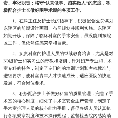
责、牢记职责；格守‘认真做事、踏实做人”的态度，积
极配合护士长做好围手术期的各项工作。
1、在科主任及护士长的指导下，积极配合医院谋划
东院区的前期设计画图、布局规划并顺利实施。东院区
如期开诊，保障了临床科室的手术安全，虽没能到东院
区工作，但依然倍感荣幸和自豪。
2、负责科室的护理人员的继续教育培训，尤其是对
N0级护士和实习生的带教和培训，针对妇产专业和手术
室专科的特色，制定了专门的的培训计划和考核标准与
进级要求，使科室青年人才快速成长，适应医院的快速
发展，符合岗位要求。
3、积极配合护士长做好科室的质量管理，完善了手
术室的核心制度，细化了手术室安全生产管理，制定了
手术室护理人员的核心能力手册，督促各级人员认真执
行各项规章制度和技术操作规程，监督检查院内感染消