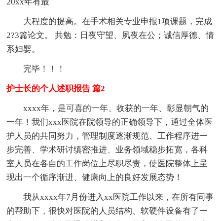
20xx年有最
大程度的提高。在手术相关专业申报1项课题，完成
2?3篇论文。 共勉：日夜守望、夙夜在公；诚信厚德、情
系妇婴。
完毕！！！
护士长的个人述职报告 篇2
xxxx年，是可喜的一年、收获的一年、彰显朝气的
一年！我们xxx医院在院领导的正确领导下，通过全体医
护人员的共同努力，管理制度逐渐规范、工作程序进一
步完善、学术研讨缜密推进、业务领域稳步拓宽，各科
室人员在各自的工作岗位上尽职尽责，使医院整体上呈
现出一个循序渐进、健康向上的良好发展态势！
我从xxxx年7月份进入xx医院工作以来，在所有同事
的帮助下，很快对医院的人员结构、软硬件设备有了一