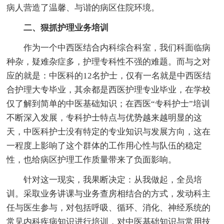
病人营造了温馨、与谐的病区住院环境。
二、狠抓护理业务培训
作为一个中西医结合内科综合科室，我们科面临病
种杂，疑难杂症多，护理专科性不强的难题。而与之对
应的就是：中医科的12名护士，仅有一名就是中西医结
合护理大专毕业，其余都是西医护理专业毕业，在学校
仅了解到简单的中医基础知识；在西医“专科护士”培训
不断深入发展，专科护士特点与优势越来越明显的这
天，中医科护士没有特定的专业知识与发展方向，这在
一程度上影响了这个群体的工作用心性与队伍的稳定
性，也给病区护理工作质量带来了负面影响。
针对这一现实，我果断决定：从我做起，全员培
训。采取业务讲课与业务查房相结合的方式，发动科主
任与医生参与，对包括呼吸、循环、消化、神经系统的
常见内科疾病知识进行培训，对中医基础知识与常用技