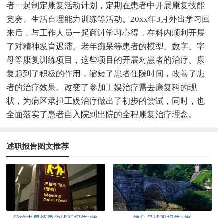
者一起制定康复活动计划，定期在患者中开展康复技能
竞赛、生活自理能力训练等活动。20xx年3月外出学习回
来后，与工作人员一起商讨学习心得，在科内顺利开展
了对精神发育迟滞、老年痴呆等患者的模型、数字、字
母等康复训练项目，这些项目的开展对患者的治疗、康
复起到了积极的作用，缩短了患者住院时间，改善了患
者的治疗效果。改变了参加工娱治疗需去康复科的现
状，为病区承担工娱治疗做出了初步的尝试，同时，也
全面落实了患者自入院到出院的全程康复治疗理念。
述职报告图文推荐