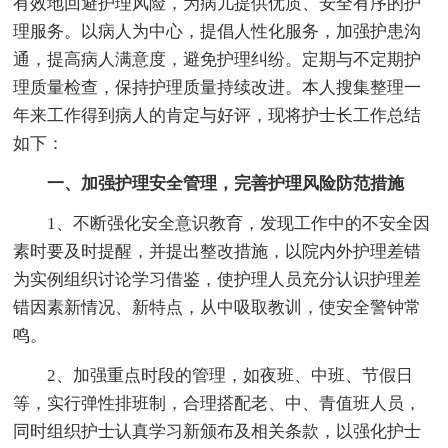
有效地回避护理风险，为病儿提供优质、安全有序的护
理服务。以病人为中心，提倡人性化服务，加强护患沟
通，提高病人满意度，避免护理纠纷。定期与不定期护
理质量检查，保持护理质量持续改进。本人搜集整理一
年来工作得到病人的肯定与好评，现将护士长工作总结
如下：
一、加强护理安全管理，完善护理风险防范措施
1、不断强化安全意识教育，发现工作中的不安全因
素时要及时提醒，并提出整改措施，以院内外护理差错
为实例组织讨论学习借鉴，使护理人员充分认识护理差
错因素新情况、新特点，从中吸取教训，使安全警钟常
鸣。
2、加强重点时段的管理，如夜班、中班、节假日
等，实行弹性排班制，合理搭配老、中、青值班人员，
同时组织护士认真学习新颁布及相关条款，以强化护士