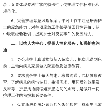
录，又要体现专科症状的特殊性，使护理文件标准化和
规范化。
6、完善护理紧急风险预案，平时工作中注意培养护
士的应急能力，对每项应急工作都要做回顾性评价，从
中吸取经验教训，提高护士对突发事件的反应能力。
二、以病人为中心，提倡人性化服务，加强护患沟
通
1、办公班护士真诚接待新入院病儿，把病儿送到床
前，主动向病儿家属做入院宣教及健康教育。
2、要求责任护士每天与患儿家属沟通，包括健康教
育、了解病儿的病情转归、生活需求、用药后的效果及
反应等，护患沟通能缩短护患之间的距离，是做好一切
护理工作的前提和必要条件。
3、认真执行临床处置前后的告知程序，尊重患儿家