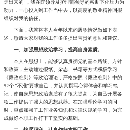
走出来的"，我在院领导及护理部领导的帮助下化压力为
动力，一心投入到工作当中去，以高度的敬业精神回报
组织对我的信任。
下面，我就将本人今年以来的履职情况做如下表
述，恳请大家对我的工作多多提出宝贵的意见和建议。
一、加强思想政治学习，提高自身素质。
本人在思想上，能够认真贯彻党的基本路线、方针
和政策，主动通过报纸、杂志、书籍等方式积极学习
《廉政准则》等政治理论，严格按照《廉政准则》中的
52个 "不准"要求自己，并认真撰写心得体会和学习笔
记，使自身思想政治素质有了很大提高，为自己开展各
项工作提供了强大的思想武器。在加强理论学习的同
时，重点加强了工作业务知识和法律法规的学习，为完
成做好本职工作打下了坚实的基础。
二、恪尽职守，认真作好本职工作。