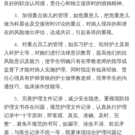
良好的职业认同感，责任心和独立值班时的慎独精神。
3、加强重点病儿的管理，如危重患儿，把危重患儿
做为科晨会及交接班时讨论的重点，对病人现存的和潜
在的风险做出评估，达成共识，引起各班的重视。
4、对重点员工的管理，如实习护士、轮转护士及新
入科护士等，对她们进行法律意识教育，提高他们的抗
风险意识及能力，使学生明确只有在带教老师的指导或
监督下才能对病人实施护理。同时指定有临床经验、责
任心强具有护师资格的护士做带教老师，培养学生的沟
通技巧、临床操作技能等。
5、完善护理文件记录，减少安全隐患。重视现阶段
护理文书存在问题，规范护理文件记录，认真执行护理
记录中“十字原则，即客观、真实、准确、及时、完
整”，避免不规范的书写，如漏字、涂改不清、前后矛
盾，与医生记录不统一等，既要体现综合护理问题记