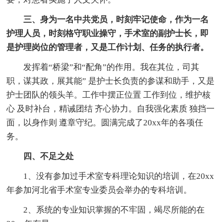
三、身为一名中共党员，时刻牢记使命，作为一名
护理人员，时刻格守职业操守，手术室的副护士长，即
是护理岗位的管理者，又是工作计划、任务的执行者。
发挥着“桥梁”和“配角”的作用。我在其位，司其
职，谋其政，展其能” 是护士长负责的参谋和助手，又是
护士团队的领头羊。工作中摆正位置 工作到位，维护核
心 及时补台，精诫团结 齐心协力。自我强化素质 独挡一
面，以身作则 遵章守纪。圆满完成了20xx年的各项任
务。
四、不足之处
1、没有参加过手术室专科理论知识的培训，在20xx
年参加河北省手术室专业委员会举办的专科培训。
2、系统的专业知识掌握的不牢固，竭尽所能的在