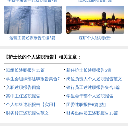
学校中层领导的述职报告7篇
信息员述职报告7篇
运营主管述职报告汇编5篇
煤矿个人述职报告
【护士长的个人述职报告】相关文章：
班组长述职报告15篇
新任护士长述职报告5篇
学生会组织部述职报告集合7
岗位负责人个人述职报告范文
篇
入职述职报告四篇
银行员工述述职报告集合5篇
高中主任述职报告
学生会干部个人述职报告
个人年终述职报告【实用】
团委述职报告6篇[热]
财务转正述职报告范文
财务出纳员工述职报告15篇