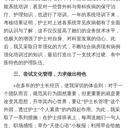
能系统培训，甚至对一些普外科与骨科疾病的保守治
疗、护理知识，也进行了培训。一年的系统培训下来，
考核结果证明，护士对上述各系统常见疾病都有了全面
的认识与了解，这不仅仅提高了她们的业务技术水平，
也极大的增强了护士对自身、对科室发展的信心。此
后，我又采取日常强化的方式，不断结合病房现有病例
强化培训过的知识，最后打造出了一支技术过硬、有中
医特色的护理队伍。
三、尝试文化管理，力求做出特色
z在多年的护士长经历，使我深切的体会到：对于一
个团队而言，规范其行为固然重要，但更重要的就是要
改变其思想，升华其内心世界，要让“护士长管理”这个
外因，透过护士“个人素质”的内因起作用。为此，我采
取了一系列措施：在护士排班表上，每周送她们一句人
生、职场感悟；举办“天使心语”小板报；利用早会给她