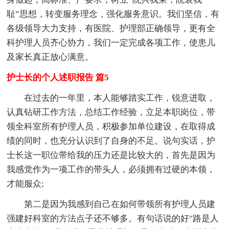
耻”思想，转变服务理念，强化服务意识。我们坚信，有
各级领导大力支持，有医院、护理部正确领导，更有全
科护理人员齐心协力，我们一定完成各项工作，使患儿
及家长真正放心满意。
护士长的个人述职报告 篇5
在过去的一年里，本人能够踏实工作，锐意进取，
认真钻研工作方法，总结工作经验，立足本职岗位，带
领全科室所有护理人员，积极参加单位建设，在取得成
绩的同时，也充分认识到了自身的不足。说句实话，护
士长这一职位带给我的压力还是比较大的，首先是因为
我感觉作为一项工作的带头人，必须拥有过硬的本领，
才能服众;
第二是因为我感到自己在如何带领所有护理人员建
强建好科室的方法点子还不够多。有句话说的好"路是人