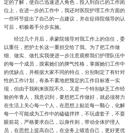
定的了解，使自己迅速进入角色，投入到自己的工作岗
位上，在进一步的工作中，我还对医院护理工作方面的
一些环节提出了自己的一点建议，并在征得院领导的认
可后，积极着手分步实施。
经过几个月后，承蒙院领导对我工作上的信任，委
以重任，把护士长这一重担交给了我。为了把工作做
细、做实、做扎实我便进一步注意观察我们护理队伍中
的每一个成员，摸索她们的脾气性格，掌握她们工作中
的优缺点，并根据大家不同的特点，分别制定了有针对
性的工作计划，有条不紊地把预定的工作目标逐一实
现，但由于我刚来医院不久，又是一个特别缺乏工作经
验的年青人，我意识到，要想把工作做好，就必须努力
在生活上关心每一个人，在思想上贴近每一颗心，化解
每一个可能成为工作中的磕磕拌拌，不玩虚套子，不耍
眼前花，严格要求自己，以身作则，带动全体护理人
员，在思想上提高自己，在业务上锻造自己，更好更优