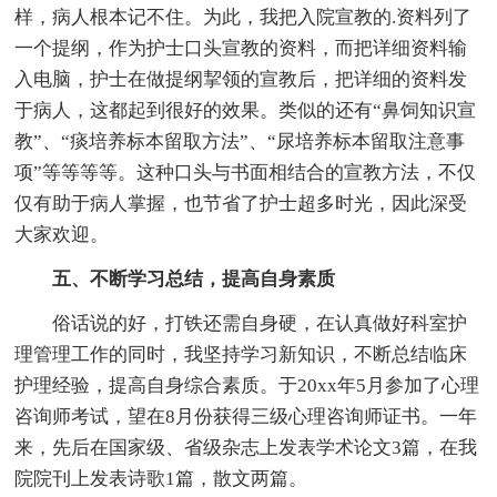
样，病人根本记不住。为此，我把入院宣教的.资料列了
一个提纲，作为护士口头宣教的资料，而把详细资料输
入电脑，护士在做提纲挈领的宣教后，把详细的资料发
于病人，这都起到很好的效果。类似的还有“鼻饲知识宣
教”、“痰培养标本留取方法”、“尿培养标本留取注意事
项”等等等等。这种口头与书面相结合的宣教方法，不仅
仅有助于病人掌握，也节省了护士超多时光，因此深受
大家欢迎。
五、不断学习总结，提高自身素质
俗话说的好，打铁还需自身硬，在认真做好科室护
理管理工作的同时，我坚持学习新知识，不断总结临床
护理经验，提高自身综合素质。于20xx年5月参加了心理
咨询师考试，望在8月份获得三级心理咨询师证书。一年
来，先后在国家级、省级杂志上发表学术论文3篇，在我
院院刊上发表诗歌1篇，散文两篇。