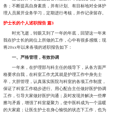
务；不断提高自身素质，并有计划、有目标地对全体护
理人员展开业务学习，定期进行考核，并作记录留存。
护士长的个人述职报告 篇3
时光飞逝，转眼又到了一年的年底，回望这一年来
我在护士长的岗位上所做的工作，心中有很多感慨；现
将20xx年以来各项的述职报告如下：
一、严格管理，有效协调
一年来，在护理部与科主任的领导下，从各方面严
格要求自我，在科室工作尤其就是护理工作中身先士
卒，大胆管理，认真落实医院与科室的各项工作制度，
保证了科室工作稳步进行。用心配合主任做好医护协调
工作，引导大家做好医护沟通；及时发现并解决一些摩
擦与矛盾，增强了科室凝聚力，使中医科成为一个温暖
的大家庭；让医生护士在身心愉悦的状态下工作，也为