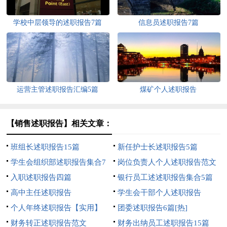
学校中层领导的述职报告7篇
信息员述职报告7篇
运营主管述职报告汇编5篇
煤矿个人述职报告
【销售述职报告】相关文章：
班组长述职报告15篇
新任护士长述职报告5篇
学生会组织部述职报告集合7
岗位负责人个人述职报告范文
篇
入职述职报告四篇
银行员工述述职报告集合5篇
高中主任述职报告
学生会干部个人述职报告
个人年终述职报告【实用】
团委述职报告6篇[热]
财务转正述职报告范文
财务出纳员工述职报告15篇